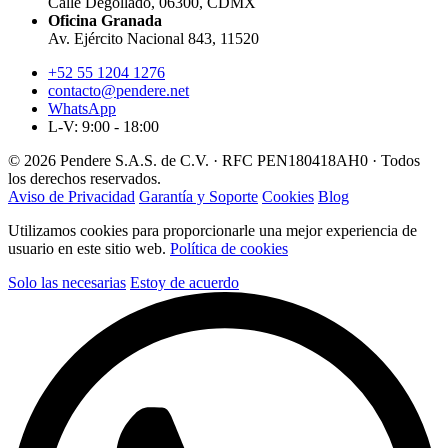
Calle Degollado, 06300, CDMX
Oficina Granada
Av. Ejército Nacional 843, 11520
+52 55 1204 1276
contacto@pendere.net
WhatsApp
L-V: 9:00 - 18:00
© 2026 Pendere S.A.S. de C.V. · RFC PEN180418AH0 · Todos
los derechos reservados.
Aviso de Privacidad
Garantía y Soporte
Cookies
Blog
Utilizamos cookies para proporcionarle una mejor experiencia de
usuario en este sitio web.
Política de cookies
Solo las necesarias
Estoy de acuerdo