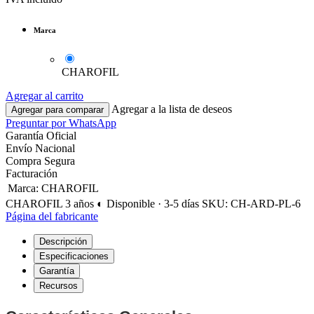
Marca
CHAROFIL
Agregar al carrito
Agregar a la lista de deseos
Agregar para comparar
Preguntar por WhatsApp
Garantía Oficial
Envío Nacional
Compra Segura
Facturación
Marca
:
CHAROFIL
CHAROFIL
3 años
◐ Disponible · 3-5 días
SKU: CH-ARD-PL-6
Página del fabricante
Descripción
Especificaciones
Garantía
Recursos