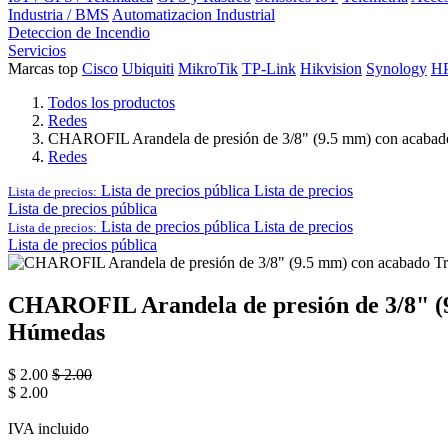
Industria / BMS
Automatizacion Industrial
Deteccion de Incendio
Servicios
Marcas top
Cisco
Ubiquiti
MikroTik
TP-Link
Hikvision
Synology
H
Todos los productos
Redes
CHAROFIL Arandela de presión de 3/8" (9.5 mm) con acabado T
Redes
Lista de precios pública
Lista de precios
Lista de precios:
Lista de precios pública
Lista de precios pública
Lista de precios
Lista de precios:
Lista de precios pública
CHAROFIL Arandela de presión de 3/8" (9.
Húmedas
$
2.00
$
2.00
$
2.00
IVA incluido