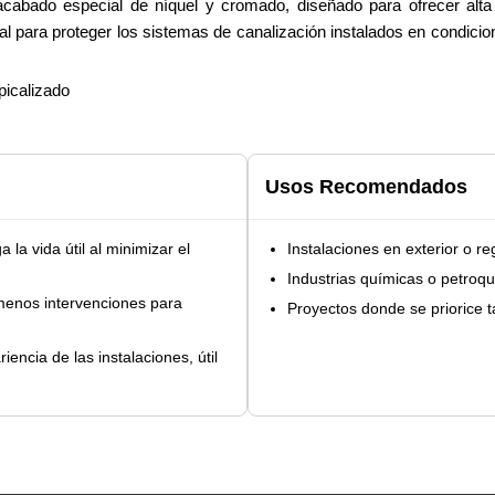
acabado especial de níquel y cromado, diseñado para ofrecer alta
al para proteger los sistemas de canalización instalados en condicio
picalizado
Usos Recomendados
 la vida útil al minimizar el
Instalaciones en exterior o r
Industrias químicas o petroq
enos intervenciones para
Proyectos donde se priorice t
iencia de las instalaciones, útil