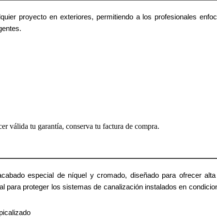
quier proyecto en exteriores, permitiendo a los profesionales enfo
gentes.
cer válida tu garantía, conserva tu factura de compra.
acabado especial de níquel y cromado, diseñado para ofrecer alta
al para proteger los sistemas de canalización instalados en condicio
picalizado