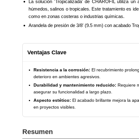
La solución 'Tropicalizada' de CHAROFIL utiliza un 
húmedos, salinos o tropicales. Este tratamiento es ide
como en zonas costeras o industrias químicas.
Arandela de presión de 3/8' (9.5 mm) con acabado Tro
Ventajas Clave
Resistencia a la corrosión:
El recubrimiento prolonga
deterioro en ambientes agresivos.
Durabilidad y mantenimiento reducido:
Requiere m
asegurar su funcionalidad a largo plazo.
Aspecto estético:
El acabado brillante mejora la apar
en proyectos visibles.
Resumen