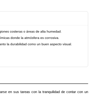
egiones costeras o áreas de alta humedad.
uímicas donde la atmósfera es corrosiva.
anto la durabilidad como un buen aspecto visual.
carse en sus tareas con la tranquilidad de contar con un