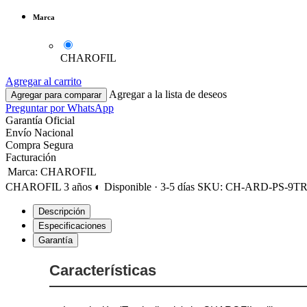
Marca
CHAROFIL
Agregar al carrito
Agregar a la lista de deseos
Agregar para comparar
Preguntar por WhatsApp
Garantía Oficial
Envío Nacional
Compra Segura
Facturación
Marca
:
CHAROFIL
CHAROFIL
3 años
◐ Disponible · 3-5 días
SKU: CH-ARD-PS-9T
Descripción
Especificaciones
Garantía
Características