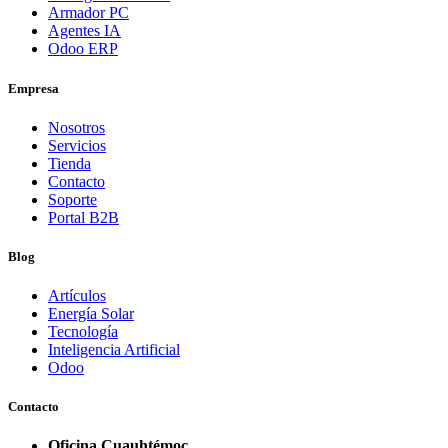
Armador PC
Agentes IA
Odoo ERP
Empresa
Nosotros
Servicios
Tienda
Contacto
Soporte
Portal B2B
Blog
Artículos
Energía Solar
Tecnología
Inteligencia Artificial
Odoo
Contacto
Oficina Cuauhtémoc