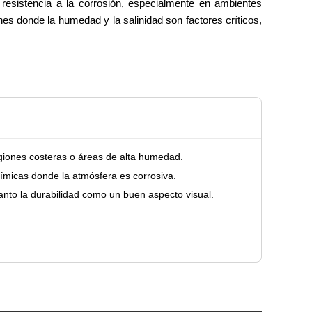
 resistencia a la corrosión, especialmente en ambientes
nes donde la humedad y la salinidad son factores críticos,
egiones costeras o áreas de alta humedad.
uímicas donde la atmósfera es corrosiva.
anto la durabilidad como un buen aspecto visual.