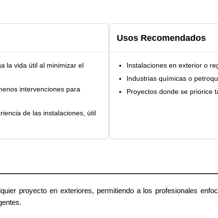
Usos Recomendados
 la vida útil al minimizar el
Instalaciones en exterior o r
Industrias químicas o petroq
enos intervenciones para
Proyectos donde se priorice t
iencia de las instalaciones, útil
quier proyecto en exteriores, permitiendo a los profesionales enfo
gentes.