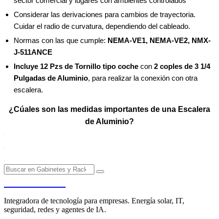
sector comercial y lugares con ambientes controlados
Considerar las derivaciones para cambios de trayectoria.
Cuidar el radio de curvatura, dependiendo del cableado.
Normas con las que cumple:
NEMA-VE1, NEMA-VE2, NMX-
J-511ANCE
Incluye 12 Pzs de Tornillo tipo coche
con
2 coples de 3 1/4
Pulgadas de Aluminio
, para realizar la conexión con otra
escalera.
¿Cúales son las medidas importantes de una Escalera
de Aluminio?
PENDERE
Integradora de tecnología para empresas. Energía solar, IT,
seguridad, redes y agentes de IA.