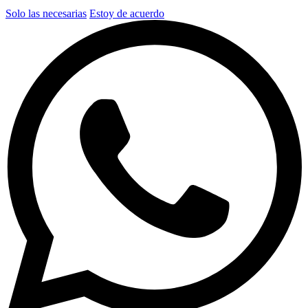
Solo las necesarias
Estoy de acuerdo