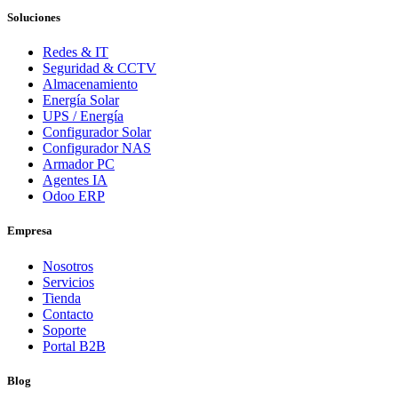
Soluciones
Redes & IT
Seguridad & CCTV
Almacenamiento
Energía Solar
UPS / Energía
Configurador Solar
Configurador NAS
Armador PC
Agentes IA
Odoo ERP
Empresa
Nosotros
Servicios
Tienda
Contacto
Soporte
Portal B2B
Blog