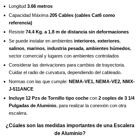
Longitud
3.66 metros
Capacidad Máxima
205 Cables (cables Cat6 como
referencia)
Resiste
74.4 Kg. a 1.8 m de distancia sin deformaciones
Se puede instalar en ambientes
interiores
,
exteriores
,
salinos
,
marinos
,
industria pesada
,
ambientes húmedos
,
sector comercial y lugares con ambientes controlados
Considerar las derivaciones para cambios de trayectoria.
Cuidar el radio de curvatura, dependiendo del cableado.
Normas con las que cumple:
NEMA-VE1, NEMA-VE2, NMX-
J-511ANCE
Incluye 12 Pzs de Tornillo tipo coche
con
2 coples de 3 1/4
Pulgadas de Aluminio
, para realizar la conexión con otra
escalera.
¿Cúales son las medidas importantes de una Escalera
de Aluminio?