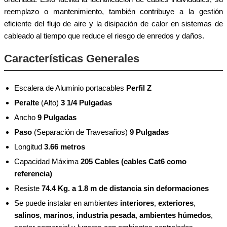
reemplazo o mantenimiento, también contribuye a la gestión
eficiente del flujo de aire y la disipación de calor en sistemas de
cableado al tiempo que reduce el riesgo de enredos y daños.
Características Generales
Escalera de Aluminio portacables
Perfil Z
Peralte
(Alto)
3 1/4 Pulgadas
Ancho
9 Pulgadas
Paso
(Separación de Travesaños)
9 Pulgadas
Longitud
3.66 metros
Capacidad Máxima
205 Cables (cables Cat6 como
referencia)
Resiste
74.4 Kg. a 1.8 m de distancia sin deformaciones
Se puede instalar en ambientes
interiores
,
exteriores
,
salinos
,
marinos
,
industria pesada
,
ambientes húmedos
,