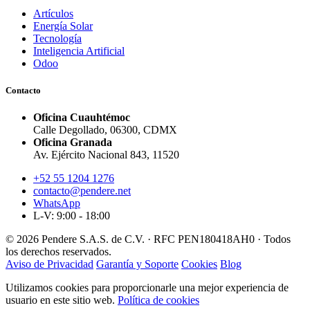
Artículos
Energía Solar
Tecnología
Inteligencia Artificial
Odoo
Contacto
Oficina Cuauhtémoc
Calle Degollado, 06300, CDMX
Oficina Granada
Av. Ejército Nacional 843, 11520
+52 55 1204 1276
contacto@pendere.net
WhatsApp
L-V: 9:00 - 18:00
© 2026 Pendere S.A.S. de C.V. · RFC PEN180418AH0 · Todos
los derechos reservados.
Aviso de Privacidad
Garantía y Soporte
Cookies
Blog
Utilizamos cookies para proporcionarle una mejor experiencia de
usuario en este sitio web.
Política de cookies