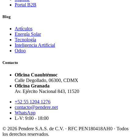
Portal B2B
Blog
Artículos
Energía Solar
Tecnología
Inteligencia Artificial
Odoo
Contacto
Oficina Cuauhtémoc
Calle Degollado, 06300, CDMX
Oficina Granada
Av. Ejército Nacional 843, 11520
+52 55 1204 1276
contacto@pendere.net
WhatsApp
L-V: 9:00 - 18:00
© 2026 Pendere S.A.S. de C.V. · RFC PEN180418AH0 · Todos
los derechos reservados.