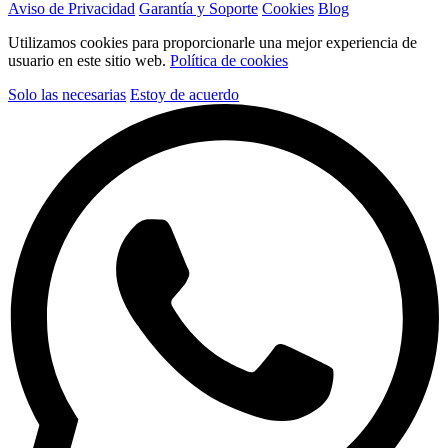
Aviso de Privacidad
Garantía y Soporte
Cookies
Blog
Utilizamos cookies para proporcionarle una mejor experiencia de
usuario en este sitio web.
Política de cookies
Solo las necesarias
Estoy de acuerdo