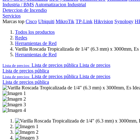
Industria / BMS
Automatizacion Industrial
Deteccion de Incendio
Servicios
Marcas top
Cisco
Ubiquiti
MikroTik
TP-Link
Hikvision
Synology
H
Todos los productos
Redes
Herramientas de Red
Varilla Roscada Tropicalizada de 1/4" (6.3 mm) x 3000mm, Es 
Herramientas de Red
Lista de precios pública
Lista de precios
Lista de precios:
Lista de precios pública
Lista de precios pública
Lista de precios
Lista de precios:
Lista de precios pública