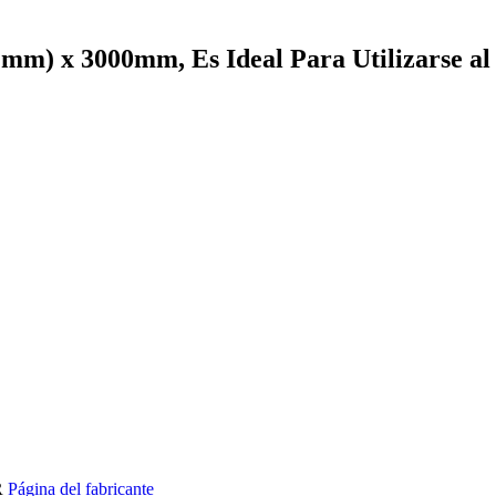
3 mm) x 3000mm, Es Ideal Para Utilizarse a
R
Página del fabricante