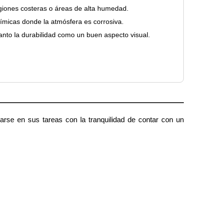
egiones costeras o áreas de alta humedad.
uímicas donde la atmósfera es corrosiva.
anto la durabilidad como un buen aspecto visual.
carse en sus tareas con la tranquilidad de contar con un