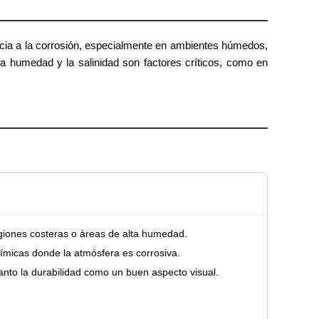
encia a la corrosión, especialmente en ambientes húmedos,
 la humedad y la salinidad son factores críticos, como en
egiones costeras o áreas de alta humedad.
uímicas donde la atmósfera es corrosiva.
anto la durabilidad como un buen aspecto visual.