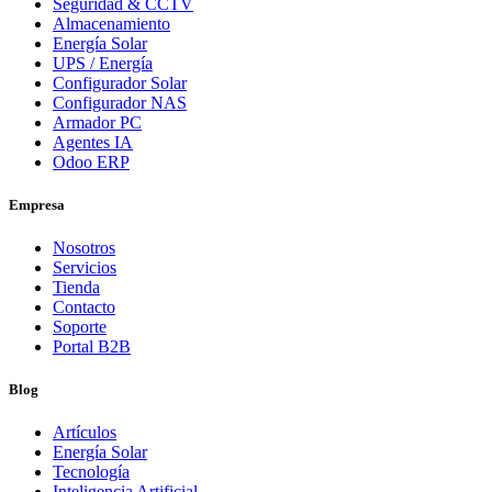
Seguridad & CCTV
Almacenamiento
Energía Solar
UPS / Energía
Configurador Solar
Configurador NAS
Armador PC
Agentes IA
Odoo ERP
Empresa
Nosotros
Servicios
Tienda
Contacto
Soporte
Portal B2B
Blog
Artículos
Energía Solar
Tecnología
Inteligencia Artificial