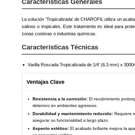
Características Generales
La solución 'Tropicalizada' de CHAROFIL utiliza un acaba
salinos o tropicales. Este tratamiento es ideal para pro
zonas costeras o industrias químicas.
Características Técnicas
Varilla Roscada Tropicalizada de 1/4' (6.3 mm) x 3000
Ventajas Clave
Resistencia a la corrosión:
El recubrimiento prolonga
deterioro en ambientes agresivos.
Durabilidad y mantenimiento reducido:
Requiere m
asegurar su funcionalidad a largo plazo.
Aspecto estético:
El acabado brillante mejora la apar
en proyectos visibles.