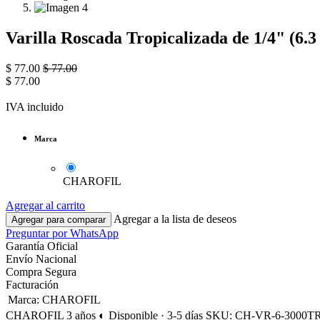
Varilla Roscada Tropicalizada de 1/4" (6.
$
77.00
$
77.00
$
77.00
IVA incluido
Marca
CHAROFIL
Agregar al carrito
Agregar a la lista de deseos
Agregar para comparar
Preguntar por WhatsApp
Garantía Oficial
Envío Nacional
Compra Segura
Facturación
Marca
:
CHAROFIL
CHAROFIL
3 años
◐ Disponible · 3-5 días
SKU: CH-VR-6-3000T