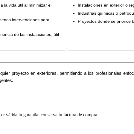
 la vida útil al minimizar el
Instalaciones en exterior o r
Industrias químicas o petroq
enos intervenciones para
Proyectos donde se priorice t
iencia de las instalaciones, útil
quier proyecto en exteriores, permitiendo a los profesionales enfo
gentes.
cer válida tu garantía, conserva tu factura de compra.