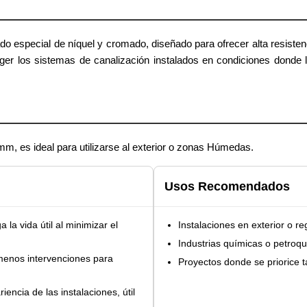
do especial de níquel y cromado, diseñado para ofrecer alta resist
teger los sistemas de canalización instalados en condiciones donde
mm, es ideal para utilizarse al exterior o zonas Húmedas.
Usos Recomendados
 la vida útil al minimizar el
Instalaciones en exterior o r
Industrias químicas o petroq
enos intervenciones para
Proyectos donde se priorice t
iencia de las instalaciones, útil