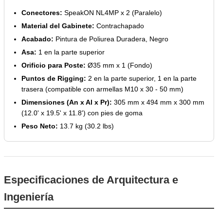
Conectores:
SpeakON NL4MP x 2 (Paralelo)
Material del Gabinete:
Contrachapado
Acabado:
Pintura de Poliurea Duradera, Negro
Asa:
1 en la parte superior
Orificio para Poste:
Ø35 mm x 1 (Fondo)
Puntos de Rigging:
2 en la parte superior, 1 en la parte
trasera (compatible con armellas M10 x 30 - 50 mm)
Dimensiones (An x Al x Pr):
305 mm x 494 mm x 300 mm
(12.0' x 19.5' x 11.8') con pies de goma
Peso Neto:
13.7 kg (30.2 lbs)
Especificaciones de Arquitectura e
Ingeniería