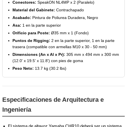
Conectores:
SpeakON NL4MP x 2 (Paralelo)
Material del Gabinete:
Contrachapado
Acabado:
Pintura de Poliurea Duradera, Negro
Asa:
1 en la parte superior
Orificio para Poste:
Ø35 mm x 1 (Fondo)
Puntos de Rigging:
2 en la parte superior, 1 en la parte
trasera (compatible con armellas M10 x 30 - 50 mm)
Dimensiones (An x Al x Pr):
305 mm x 494 mm x 300 mm
(12.0' x 19.5' x 11.8') con pies de goma
Peso Neto:
13.7 kg (30.2 lbs)
Especificaciones de Arquitectura e
Ingeniería
El sistema de altavoz Yamaha CHR10 deberá ser un sistema