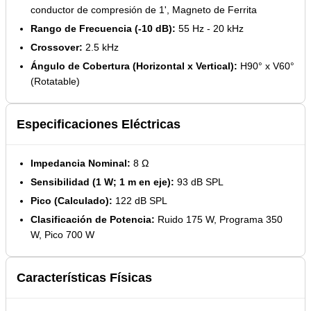
conductor de compresión de 1', Magneto de Ferrita
Rango de Frecuencia (-10 dB):
55 Hz - 20 kHz
Crossover:
2.5 kHz
Ángulo de Cobertura (Horizontal x Vertical):
H90° x V60°
(Rotatable)
Especificaciones Eléctricas
Impedancia Nominal:
8 Ω
Sensibilidad (1 W; 1 m en eje):
93 dB SPL
Pico (Calculado):
122 dB SPL
Clasificación de Potencia:
Ruido 175 W, Programa 350
W, Pico 700 W
Características Físicas