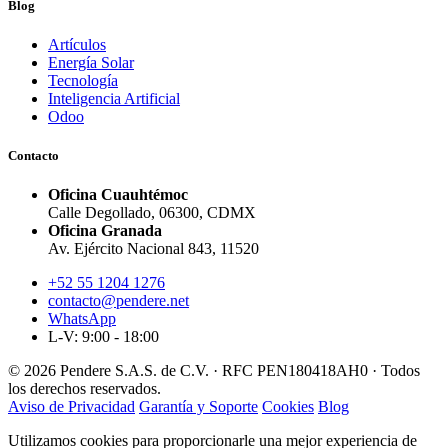
Blog
Artículos
Energía Solar
Tecnología
Inteligencia Artificial
Odoo
Contacto
Oficina Cuauhtémoc
Calle Degollado, 06300, CDMX
Oficina Granada
Av. Ejército Nacional 843, 11520
+52 55 1204 1276
contacto@pendere.net
WhatsApp
L-V: 9:00 - 18:00
© 2026 Pendere S.A.S. de C.V. · RFC PEN180418AH0 · Todos
los derechos reservados.
Aviso de Privacidad
Garantía y Soporte
Cookies
Blog
Utilizamos cookies para proporcionarle una mejor experiencia de