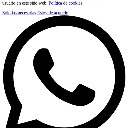
usuario en este sitio web.
Política de cookies
Solo las necesarias
Estoy de acuerdo