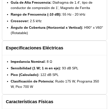
Guía de Alta Frecuencia:
Diafragma de 1.4', tipo de
conductor de compresión de 1', Magneto de Ferrita
Rango de Frecuencia (-10 dB):
55 Hz - 20 kHz
Crossover:
2.5 kHz
Ángulo de Cobertura (Horizontal x Vertical):
H90° x V60°
(Rotatable)
Especificaciones Eléctricas
Impedancia Nominal:
8 Ω
Sensibilidad (1 W; 1 m en eje):
93 dB SPL
Pico (Calculado):
122 dB SPL
Clasificación de Potencia:
Ruido 175 W, Programa 350
W, Pico 700 W
Características Físicas