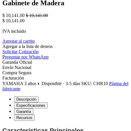
Gabinete de Madera
$
10,141.00
$
10,141.00
$
10,141.00
IVA incluido
Agregar al carrito
Agregar a la lista de deseos
Solicitar Cotización
Preguntar por WhatsApp
Garantía Oficial
Envío Nacional
Compra Segura
Facturación
YAMAHA
3 años
◐ Disponible · 3-5 días
SKU: CHR10
Página del
fabricante
Descripción
Especificaciones
Garantía
Recursos
Características Principales