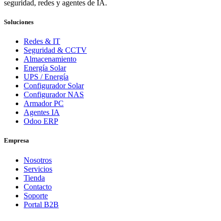
seguridad, redes y agentes de IA.
Soluciones
Redes & IT
Seguridad & CCTV
Almacenamiento
Energía Solar
UPS / Energía
Configurador Solar
Configurador NAS
Armador PC
Agentes IA
Odoo ERP
Empresa
Nosotros
Servicios
Tienda
Contacto
Soporte
Portal B2B