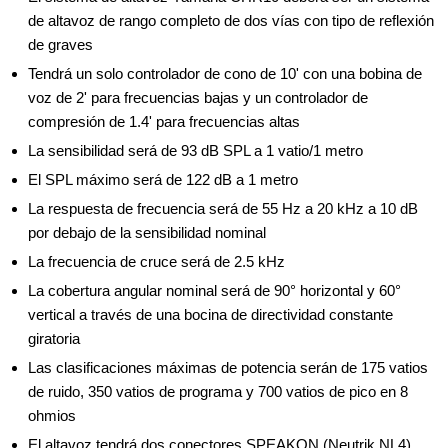
de altavoz de rango completo de dos vías con tipo de reflexión
de graves
Tendrá un solo controlador de cono de 10' con una bobina de
voz de 2' para frecuencias bajas y un controlador de
compresión de 1.4' para frecuencias altas
La sensibilidad será de 93 dB SPL a 1 vatio/1 metro
El SPL máximo será de 122 dB a 1 metro
La respuesta de frecuencia será de 55 Hz a 20 kHz a 10 dB
por debajo de la sensibilidad nominal
La frecuencia de cruce será de 2.5 kHz
La cobertura angular nominal será de 90° horizontal y 60°
vertical a través de una bocina de directividad constante
giratoria
Las clasificaciones máximas de potencia serán de 175 vatios
de ruido, 350 vatios de programa y 700 vatios de pico en 8
ohmios
El altavoz tendrá dos conectores SPEAKON (Neutrik NL4)