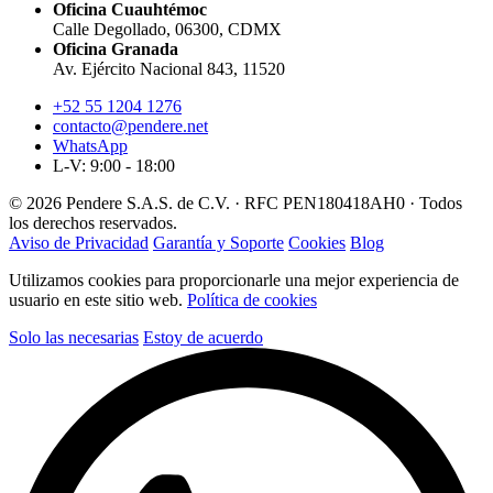
Oficina Cuauhtémoc
Calle Degollado, 06300, CDMX
Oficina Granada
Av. Ejército Nacional 843, 11520
+52 55 1204 1276
contacto@pendere.net
WhatsApp
L-V: 9:00 - 18:00
© 2026 Pendere S.A.S. de C.V. · RFC PEN180418AH0 · Todos
los derechos reservados.
Aviso de Privacidad
Garantía y Soporte
Cookies
Blog
Utilizamos cookies para proporcionarle una mejor experiencia de
usuario en este sitio web.
Política de cookies
Solo las necesarias
Estoy de acuerdo