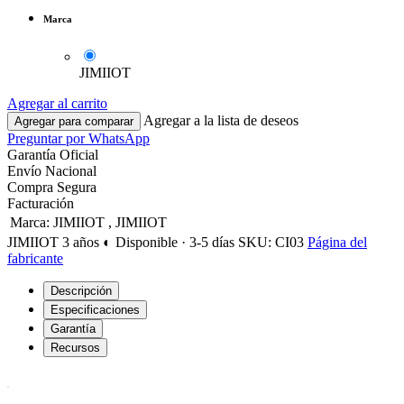
Marca
JIMIIOT
Agregar al carrito
Agregar a la lista de deseos
Agregar para comparar
Preguntar por WhatsApp
Garantía Oficial
Envío Nacional
Compra Segura
Facturación
Marca
:
JIMIIOT
,
JIMIIOT
JIMIIOT
3 años
◐ Disponible · 3-5 días
SKU: CI03
Página del
fabricante
Descripción
Especificaciones
Garantía
Recursos