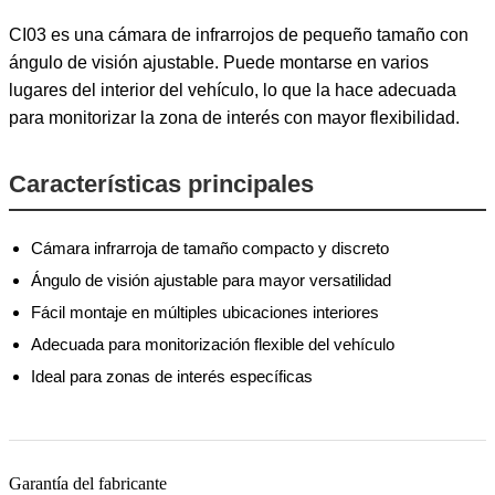
CI03 es una cámara de infrarrojos de pequeño tamaño con
ángulo de visión ajustable. Puede montarse en varios
lugares del interior del vehículo, lo que la hace adecuada
para monitorizar la zona de interés con mayor flexibilidad.
Características principales
Cámara infrarroja de tamaño compacto y discreto
Ángulo de visión ajustable para mayor versatilidad
Fácil montaje en múltiples ubicaciones interiores
Adecuada para monitorización flexible del vehículo
Ideal para zonas de interés específicas
Garantía del fabricante