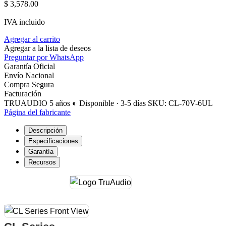
$
3,578.00
IVA incluido
Agregar al carrito
Agregar a la lista de deseos
Preguntar por WhatsApp
Garantía Oficial
Envío Nacional
Compra Segura
Facturación
TRUAUDIO
5 años
◐ Disponible · 3-5 días
SKU: CL-70V-6UL
Página del fabricante
Descripción
Especificaciones
Garantía
Recursos