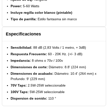
Power:
5-60 Watts
Incluye regilla color blanco (pintable)
Tipo de parrilla:
Estilo fantasma sin marco
Especificaciones
Sensibilidad:
88 dB (2,83 Volts / 1 metro, + 3dB)
Respuesta Frecuente:
60 - 20K Hz. (+/- 3 dB)
Impedancia:
8 ohms o 70v / 100v
Dimensiones de corte:
Diámetro: 8.8' (224 mm)
Dimensiones de acabado:
Diámetro: 10.4' (264 mm) x
Profundo: 9' (229 mm)
70V Taps:
2.5W-25W seleccionable
100V Taps:
5W-25W seleccionable
Dispersion de sonido:
110 °