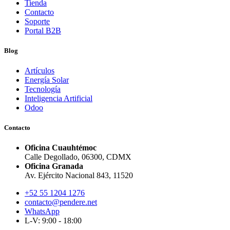
Tienda
Contacto
Soporte
Portal B2B
Blog
Artículos
Energía Solar
Tecnología
Inteligencia Artificial
Odoo
Contacto
Oficina Cuauhtémoc
Calle Degollado, 06300, CDMX
Oficina Granada
Av. Ejército Nacional 843, 11520
+52 55 1204 1276
contacto@pendere.net
WhatsApp
L-V: 9:00 - 18:00