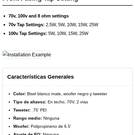
70v, 100v and 8 ohm settings
70v Tap Settings:
2.5W, 5W, 10W, 15W, 25W
100v Tap Settings:
5W, 10W, 15W, 25W
Características Generales
Color:
Bisel blanco mate, woofer negro y tweeter
Tipo de altavoz:
En techo, 70V, 2 vías
Tweeter:
.75' PEI
Rango medio:
Ninguna
Woofer:
Polipropineno de 6.5'
Ajuste de EQ:
Ninguna