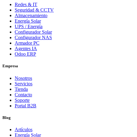
Redes & IT
Seguridad & CCTV
Almacenamiento
Energía Solar
UPS / Energía
Configurador Solar
Configurador NAS
Armador PC
Agentes IA
Odoo ERP
Empresa
Nosotros
Servicios
Tienda
Contacto
Soporte
Portal B2B
Blog
Artículos
Energía Solar