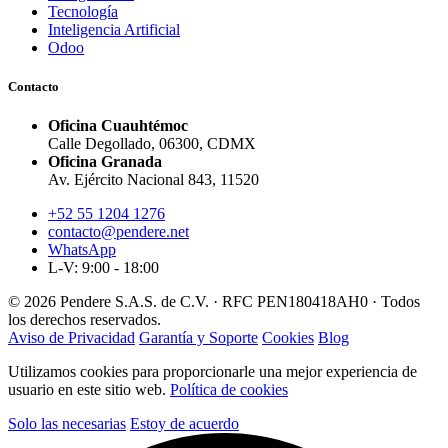
Tecnología
Inteligencia Artificial
Odoo
Contacto
Oficina Cuauhtémoc
Calle Degollado, 06300, CDMX
Oficina Granada
Av. Ejército Nacional 843, 11520
+52 55 1204 1276
contacto@pendere.net
WhatsApp
L-V: 9:00 - 18:00
© 2026 Pendere S.A.S. de C.V. · RFC PEN180418AH0 · Todos
los derechos reservados.
Aviso de Privacidad
Garantía y Soporte
Cookies
Blog
Utilizamos cookies para proporcionarle una mejor experiencia de
usuario en este sitio web.
Política de cookies
Solo las necesarias
Estoy de acuerdo