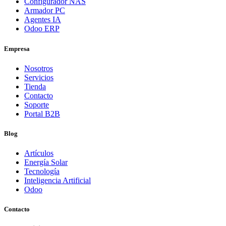
Configurador NAS
Armador PC
Agentes IA
Odoo ERP
Empresa
Nosotros
Servicios
Tienda
Contacto
Soporte
Portal B2B
Blog
Artículos
Energía Solar
Tecnología
Inteligencia Artificial
Odoo
Contacto