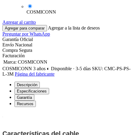
COSMICONN
Agregar al carrito
Agregar a la lista de deseos
Agregar para comparar
Preguntar por WhatsApp
Garantía Oficial
Envío Nacional
Compra Segura
Facturación
Marca
:
COSMICONN
COSMICONN
3 años
◐ Disponible · 3-5 días
SKU: CMC-PS-PS-
L-3M
Página del fabricante
Descripción
Especificaciones
Garantía
Recursos
Características del cable