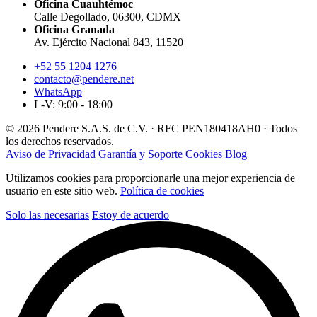
Oficina Cuauhtémoc
Calle Degollado, 06300, CDMX
Oficina Granada
Av. Ejército Nacional 843, 11520
+52 55 1204 1276
contacto@pendere.net
WhatsApp
L-V: 9:00 - 18:00
© 2026 Pendere S.A.S. de C.V. · RFC PEN180418AH0 · Todos
los derechos reservados.
Aviso de Privacidad
Garantía y Soporte
Cookies
Blog
Utilizamos cookies para proporcionarle una mejor experiencia de
usuario en este sitio web.
Política de cookies
Solo las necesarias
Estoy de acuerdo