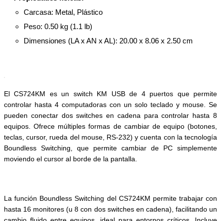
Carcasa: Metal, Plástico
Peso: 0.50 kg (1.1 lb)
Dimensiones (LA x AN x AL): 20.00 x 8.06 x 2.50 cm
El CS724KM es un switch KM USB de 4 puertos que permite
controlar hasta 4 computadoras con un solo teclado y mouse. Se
pueden conectar dos switches en cadena para controlar hasta 8
equipos. Ofrece múltiples formas de cambiar de equipo (botones,
teclas, cursor, rueda del mouse, RS-232) y cuenta con la tecnología
Boundless Switching, que permite cambiar de PC simplemente
moviendo el cursor al borde de la pantalla.
La función Boundless Switching del CS724KM permite trabajar con
hasta 16 monitores (u 8 con dos switches en cadena), facilitando un
cambio fluido entre equipos, ideal para entornos críticos. Incluye