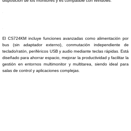
disposición de los monitores y es compatible con Windows.
El CS724KM incluye funciones avanzadas como alimentación por
bus (sin adaptador externo), conmutación independiente de
teclado/ratón, periféricos USB y audio mediante teclas rápidas. Está
diseñado para ahorrar espacio, mejorar la productividad y facilitar la
gestión en entornos multimonitor y multitarea, siendo ideal para
salas de control y aplicaciones complejas.