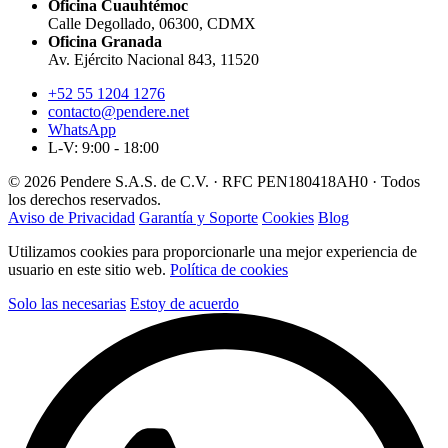
Oficina Cuauhtémoc
Calle Degollado, 06300, CDMX
Oficina Granada
Av. Ejército Nacional 843, 11520
+52 55 1204 1276
contacto@pendere.net
WhatsApp
L-V: 9:00 - 18:00
© 2026 Pendere S.A.S. de C.V. · RFC PEN180418AH0 · Todos
los derechos reservados.
Aviso de Privacidad
Garantía y Soporte
Cookies
Blog
Utilizamos cookies para proporcionarle una mejor experiencia de
usuario en este sitio web.
Política de cookies
Solo las necesarias
Estoy de acuerdo