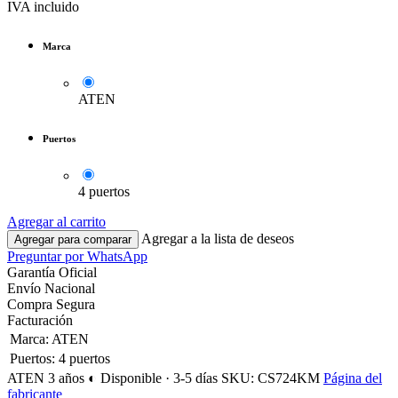
IVA incluido
Marca
ATEN
Puertos
4 puertos
Agregar al carrito
Agregar a la lista de deseos
Agregar para comparar
Preguntar por WhatsApp
Garantía Oficial
Envío Nacional
Compra Segura
Facturación
Marca
:
ATEN
Puertos
:
4 puertos
ATEN
3 años
◐ Disponible · 3-5 días
SKU: CS724KM
Página del
fabricante