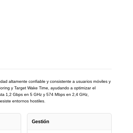
dad altamente confiable y consistente a usuarios móviles y
oloring y Target Wake Time, ayudando a optimizar el
asta 1,2 Gbps en 5 GHz y 574 Mbps en 2,4 GHz,
siste entornos hostiles.
Gestión