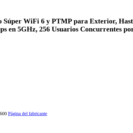
per WiFi 6 y PTMP para Exterior, Hasta
ps en 5GHz, 256 Usuarios Concurrentes po
600
Página del fabricante