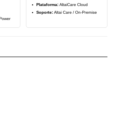
Plataforma:
AltaiCare Cloud
Soporte:
Altai Care / On-Premise
Power