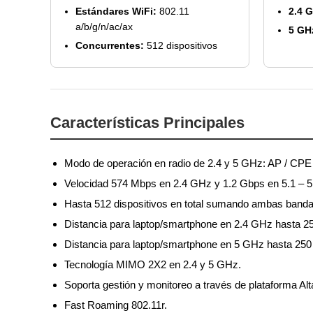
Estándares WiFi:
802.11
2.4 
a/b/g/n/ac/ax
5 GH
Concurrentes:
512 dispositivos
Características Principales
Modo de operación en radio de 2.4 y 5 GHz: AP / CPE / 
Velocidad 574 Mbps en 2.4 GHz y 1.2 Gbps en 5.1 – 
Hasta 512 dispositivos en total sumando ambas banda
Distancia para laptop/smartphone en 2.4 GHz hasta 250
Distancia para laptop/smartphone en 5 GHz hasta 250 
Tecnología MIMO 2X2 en 2.4 y 5 GHz.
Soporta gestión y monitoreo a través de plataforma Alt
Fast Roaming 802.11r.