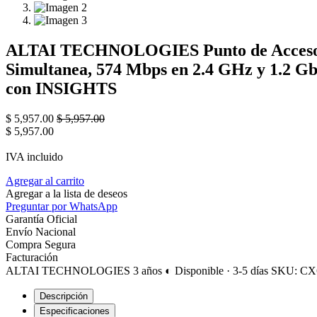
ALTAI TECHNOLOGIES Punto de Acceso Sú
Simultanea, 574 Mbps en 2.4 GHz y 1.2 Gb
con INSIGHTS
$
5,957.00
$
5,957.00
$
5,957.00
IVA incluido
Agregar al carrito
Agregar a la lista de deseos
Preguntar por WhatsApp
Garantía Oficial
Envío Nacional
Compra Segura
Facturación
ALTAI TECHNOLOGIES
3 años
◐ Disponible · 3-5 días
SKU: CX
Descripción
Especificaciones