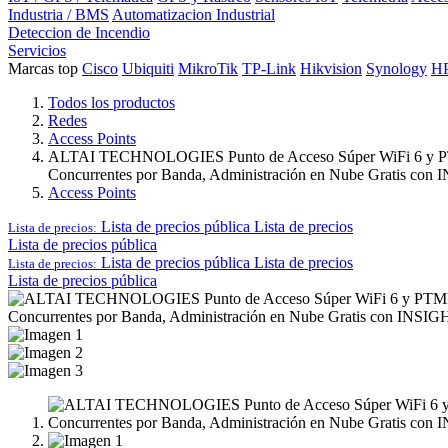
Industria / BMS
Automatizacion Industrial
Deteccion de Incendio
Servicios
Marcas top
Cisco
Ubiquiti
MikroTik
TP-Link
Hikvision
Synology
H
Todos los productos
Redes
Access Points
ALTAI TECHNOLOGIES Punto de Acceso Súper WiFi 6 y PTMP 
Concurrentes por Banda, Administración en Nube Gratis con
Access Points
Lista de precios pública
Lista de precios
Lista de precios:
Lista de precios pública
Lista de precios pública
Lista de precios
Lista de precios:
Lista de precios pública