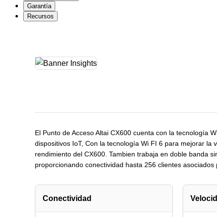
Garantía
Recursos
El Punto de Acceso Altai CX600 cuenta con la tecnología Wi
dispositivos IoT, Con la tecnología Wi FI 6 para mejorar l
rendimiento del CX600. Tambien trabaja en doble banda s
proporcionando conectividad hasta 256 clientes asociados p
Conectividad
Veloci