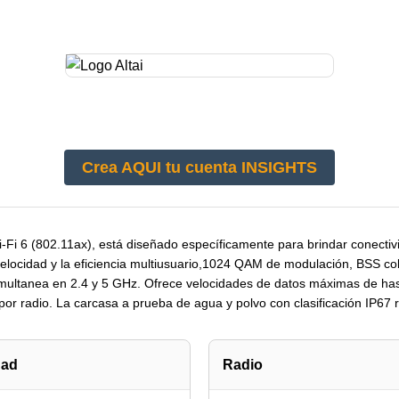
Crea AQUI tu cuenta INSIGHTS
-Fi 6 (802.11ax), está diseñado específicamente para brindar conectivi
a velocidad y la eficiencia multiusuario,1024 QAM de modulación, BSS c
imultanea en 2.4 y 5 GHz. Ofrece velocidades de datos máximas de h
or radio. La carcasa a prueba de agua y polvo con clasificación IP67 re
dad
Radio