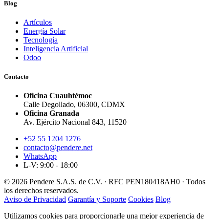
Blog
Artículos
Energía Solar
Tecnología
Inteligencia Artificial
Odoo
Contacto
Oficina Cuauhtémoc
Calle Degollado, 06300, CDMX
Oficina Granada
Av. Ejército Nacional 843, 11520
+52 55 1204 1276
contacto@pendere.net
WhatsApp
L-V: 9:00 - 18:00
© 2026 Pendere S.A.S. de C.V. · RFC PEN180418AH0 · Todos
los derechos reservados.
Aviso de Privacidad
Garantía y Soporte
Cookies
Blog
Utilizamos cookies para proporcionarle una mejor experiencia de