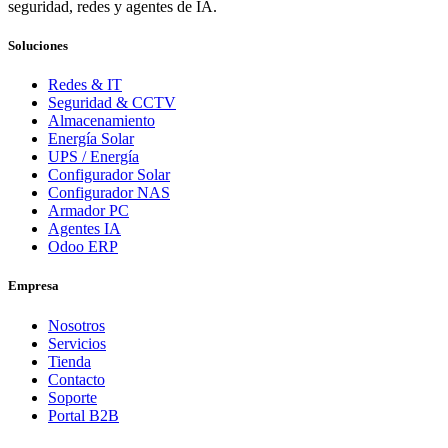
seguridad, redes y agentes de IA.
Soluciones
Redes & IT
Seguridad & CCTV
Almacenamiento
Energía Solar
UPS / Energía
Configurador Solar
Configurador NAS
Armador PC
Agentes IA
Odoo ERP
Empresa
Nosotros
Servicios
Tienda
Contacto
Soporte
Portal B2B