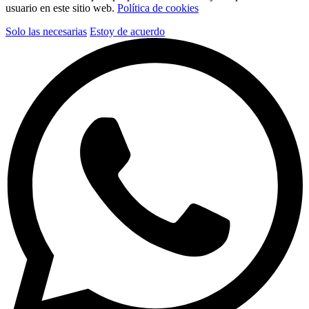
usuario en este sitio web.
Política de cookies
Solo las necesarias
Estoy de acuerdo