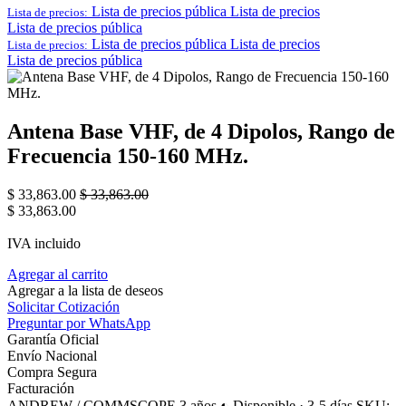
Lista de precios pública
Lista de precios
Lista de precios:
Lista de precios pública
Lista de precios pública
Lista de precios
Lista de precios:
Lista de precios pública
Antena Base VHF, de 4 Dipolos, Rango de
Frecuencia 150-160 MHz.
$
33,863.00
$
33,863.00
$
33,863.00
IVA incluido
Agregar al carrito
Agregar a la lista de deseos
Solicitar Cotización
Preguntar por WhatsApp
Garantía Oficial
Envío Nacional
Compra Segura
Facturación
ANDREW / COMMSCOPE
3 años
◐ Disponible · 3-5 días
SKU: