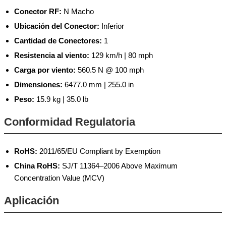
Conector RF:
N Macho
Ubicación del Conector:
Inferior
Cantidad de Conectores:
1
Resistencia al viento:
129 km/h | 80 mph
Carga por viento:
560.5 N @ 100 mph
Dimensiones:
6477.0 mm | 255.0 in
Peso:
15.9 kg | 35.0 lb
Conformidad Regulatoria
RoHS:
2011/65/EU Compliant by Exemption
China RoHS:
SJ/T 11364–2006 Above Maximum
Concentration Value (MCV)
Aplicación