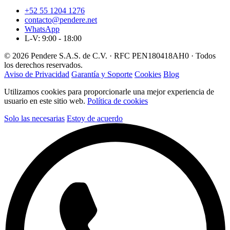
+52 55 1204 1276
contacto@pendere.net
WhatsApp
L-V: 9:00 - 18:00
© 2026 Pendere S.A.S. de C.V. · RFC PEN180418AH0 · Todos
los derechos reservados.
Aviso de Privacidad
Garantía y Soporte
Cookies
Blog
Utilizamos cookies para proporcionarle una mejor experiencia de
usuario en este sitio web.
Política de cookies
Solo las necesarias
Estoy de acuerdo