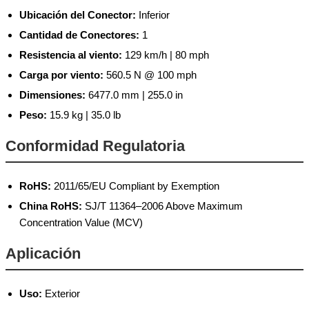
Ubicación del Conector:
Inferior
Cantidad de Conectores:
1
Resistencia al viento:
129 km/h | 80 mph
Carga por viento:
560.5 N @ 100 mph
Dimensiones:
6477.0 mm | 255.0 in
Peso:
15.9 kg | 35.0 lb
Conformidad Regulatoria
RoHS:
2011/65/EU Compliant by Exemption
China RoHS:
SJ/T 11364–2006 Above Maximum
Concentration Value (MCV)
Aplicación
Uso:
Exterior