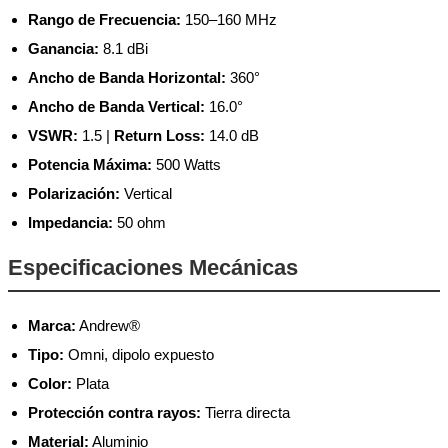
Rango de Frecuencia:
150–160 MHz
Ganancia:
8.1 dBi
Ancho de Banda Horizontal:
360°
Ancho de Banda Vertical:
16.0°
VSWR:
1.5 |
Return Loss:
14.0 dB
Potencia Máxima:
500 Watts
Polarización:
Vertical
Impedancia:
50 ohm
Especificaciones Mecánicas
Marca:
Andrew®
Tipo:
Omni, dipolo expuesto
Color:
Plata
Protección contra rayos:
Tierra directa
Material:
Aluminio