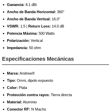
Ganancia:
8.1 dBi
Ancho de Banda Horizontal:
360°
Ancho de Banda Vertical:
16.0°
VSWR:
1.5 |
Return Loss:
14.0 dB
Potencia Máxima:
500 Watts
Polarización:
Vertical
Impedancia:
50 ohm
Especificaciones Mecánicas
Marca:
Andrew®
Tipo:
Omni, dipolo expuesto
Color:
Plata
Protección contra rayos:
Tierra directa
Material:
Aluminio
Conector RF:
N Macho