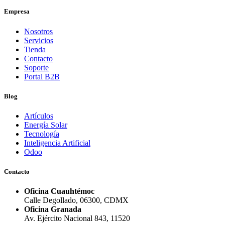
Empresa
Nosotros
Servicios
Tienda
Contacto
Soporte
Portal B2B
Blog
Artículos
Energía Solar
Tecnología
Inteligencia Artificial
Odoo
Contacto
Oficina Cuauhtémoc
Calle Degollado, 06300, CDMX
Oficina Granada
Av. Ejército Nacional 843, 11520