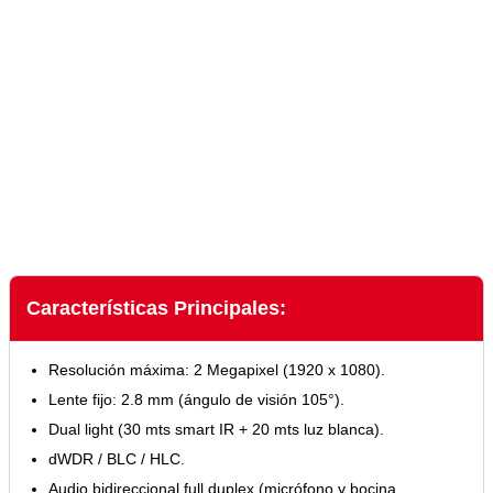
Características Principales:
Resolución máxima: 2 Megapixel (1920 x 1080).
Lente fijo: 2.8 mm (ángulo de visión 105°).
Dual light (30 mts smart IR + 20 mts luz blanca).
dWDR / BLC / HLC.
Audio bidireccional full duplex (micrófono y bocina