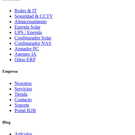
Redes & IT
Seguridad & CCTV
Almacenamiento
Energía Solar
UPS / Energía
Configurador Solar
Configurador NAS
Armador PC
Agentes IA
Odoo ERP
Empresa
Nosotros
Servicios
Tienda
Contacto
Soporte
Portal B2B
Blog
Artículos