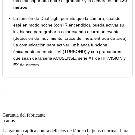
máxima soportada entre el grabador y la cámara es de
120
metros
.
La función de Dual Light permite que la cámara, cuando
esté en modo noche (con IR encendido), pueda activar su
luz blanca para grabar a color cuando ocurra un evento
(detección de movimiento, cruce de línea, entrada de área).
La comunicación para activar luz blanca funciona
únicamente en modo TVI (TURBOHD) y con grabadores
que sean de la serie ACUSENSE, serie XT de HIKVISION y
EX de epcom.
Garantía del fabricante
5 años
La garantía aplica contra defectos de fábrica bajo uso normal. Para