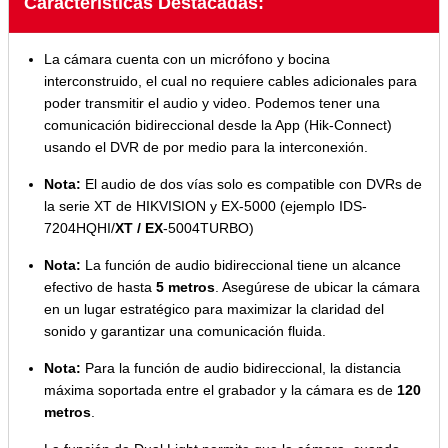
Características Destacadas:
La cámara cuenta con un micrófono y bocina
interconstruido, el cual no requiere cables adicionales para
poder transmitir el audio y video. Podemos tener una
comunicación bidireccional desde la App (Hik-Connect)
usando el DVR de por medio para la interconexión.
Nota:
El audio de dos vías solo es compatible con DVRs de
la serie XT de HIKVISION y EX-5000 (ejemplo IDS-
7204HQHI/
XT /
EX
-5004TURBO)
Nota:
La función de audio bidireccional tiene un alcance
efectivo de hasta
5 metros
. Asegúrese de ubicar la cámara
en un lugar estratégico para maximizar la claridad del
sonido y garantizar una comunicación fluida.
Nota:
Para la función de audio bidireccional, la distancia
máxima soportada entre el grabador y la cámara es de
120
metros
.