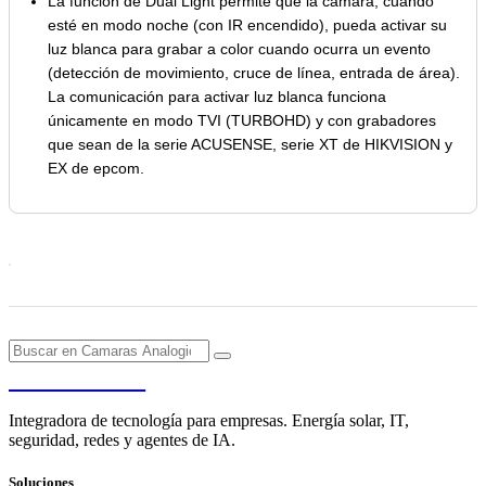
La función de Dual Light permite que la cámara, cuando
esté en modo noche (con IR encendido), pueda activar su
luz blanca para grabar a color cuando ocurra un evento
(detección de movimiento, cruce de línea, entrada de área).
La comunicación para activar luz blanca funciona
únicamente en modo TVI (TURBOHD) y con grabadores
que sean de la serie ACUSENSE, serie XT de HIKVISION y
EX de epcom.
PENDERE
Integradora de tecnología para empresas. Energía solar, IT,
seguridad, redes y agentes de IA.
Soluciones