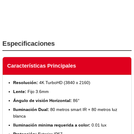
Especificaciones
Características Principales
Resolución:
4K TurboHD (3840 x 2160)
Lente:
Fijo 3.6mm
Ángulo de visión Horizontal:
86°
Iluminación Dual:
80 metros smart IR + 80 metros luz
blanca
Iluminación minima requerida a color:
0.01 lux
Protección:
Exterior IP67