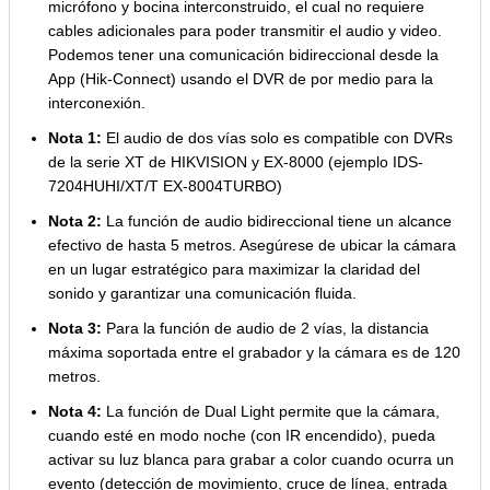
micrófono y bocina interconstruido, el cual no requiere
cables adicionales para poder transmitir el audio y video.
Podemos tener una comunicación bidireccional desde la
App (Hik-Connect) usando el DVR de por medio para la
interconexión.
Nota 1:
El audio de dos vías solo es compatible con DVRs
de la serie XT de HIKVISION y EX-8000 (ejemplo IDS-
7204HUHI/XT/T EX-8004TURBO)
Nota 2:
La función de audio bidireccional tiene un alcance
efectivo de hasta 5 metros. Asegúrese de ubicar la cámara
en un lugar estratégico para maximizar la claridad del
sonido y garantizar una comunicación fluida.
Nota 3:
Para la función de audio de 2 vías, la distancia
máxima soportada entre el grabador y la cámara es de 120
metros.
Nota 4:
La función de Dual Light permite que la cámara,
cuando esté en modo noche (con IR encendido), pueda
activar su luz blanca para grabar a color cuando ocurra un
evento (detección de movimiento, cruce de línea, entrada