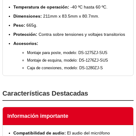
Temperatura de operación:
-40 ºC hasta 60 ºC.
Dimensiones:
211mm x 83.5mm x 80.7mm.
Peso:
665g.
Protección:
Contra sobre tensiones y voltajes transitorios
Accesorios:
Montaje para poste, modelo: DS-1275ZJ-SUS
Montaje de esquina, modelo: DS-1276ZJ-SUS
Caja de conexiones, modelo: DS-1280ZJ-S
Características Destacadas
Información importante
Compatibilidad de audio:
El audio del micrófono