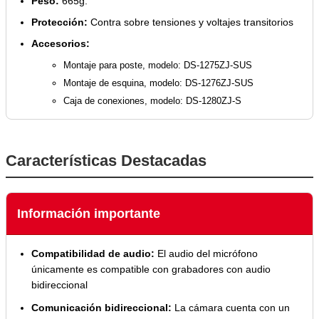
Peso:
665g.
Protección:
Contra sobre tensiones y voltajes transitorios
Accesorios:
Montaje para poste, modelo: DS-1275ZJ-SUS
Montaje de esquina, modelo: DS-1276ZJ-SUS
Caja de conexiones, modelo: DS-1280ZJ-S
Características Destacadas
Información importante
Compatibilidad de audio:
El audio del micrófono
únicamente es compatible con grabadores con audio
bidireccional
Comunicación bidireccional:
La cámara cuenta con un