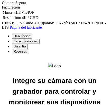
Compra Segura
Facturación
Marca
:
HIKVISION
Resolucion
:
4K / UHD
HIKVISION
5 años
◐ Disponible · 3-5 días
SKU: DS-2CE19U0T-
LTS
Página del fabricante
Descripción
Especificaciones
Garantía
Recursos
Integre su cámara con un
grabador para controlar y
monitorear sus dispositivos