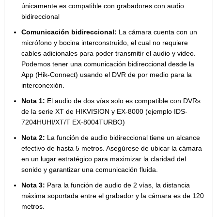
únicamente es compatible con grabadores con audio
bidireccional
Comunicación bidireccional:
La cámara cuenta con un
micrófono y bocina interconstruido, el cual no requiere
cables adicionales para poder transmitir el audio y video.
Podemos tener una comunicación bidireccional desde la
App (Hik-Connect) usando el DVR de por medio para la
interconexión.
Nota 1:
El audio de dos vías solo es compatible con DVRs
de la serie XT de HIKVISION y EX-8000 (ejemplo IDS-
7204HUHI/XT/T EX-8004TURBO)
Nota 2:
La función de audio bidireccional tiene un alcance
efectivo de hasta 5 metros. Asegúrese de ubicar la cámara
en un lugar estratégico para maximizar la claridad del
sonido y garantizar una comunicación fluida.
Nota 3:
Para la función de audio de 2 vías, la distancia
máxima soportada entre el grabador y la cámara es de 120
metros.