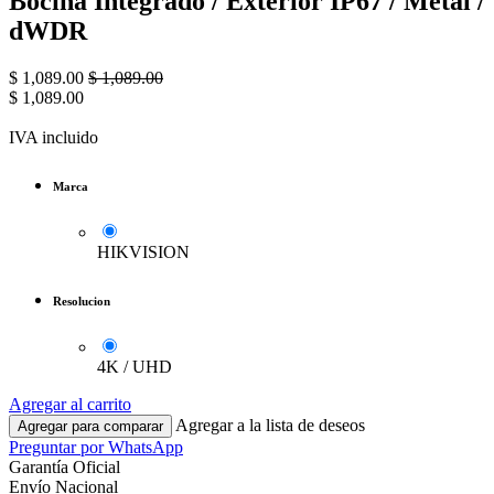
Bocina Integrado / Exterior IP67 / Metal /
dWDR
$
1,089.00
$
1,089.00
$
1,089.00
IVA incluido
Marca
HIKVISION
Resolucion
4K / UHD
Agregar al carrito
Agregar a la lista de deseos
Agregar para comparar
Preguntar por WhatsApp
Garantía Oficial
Envío Nacional