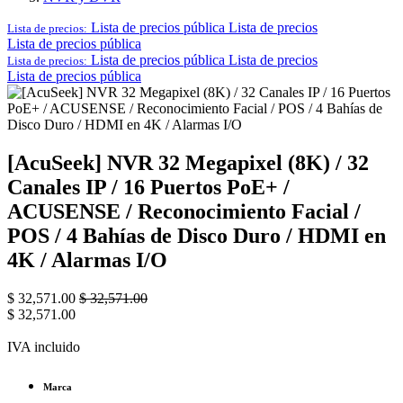
Lista de precios pública
Lista de precios
Lista de precios:
Lista de precios pública
Lista de precios pública
Lista de precios
Lista de precios:
Lista de precios pública
[AcuSeek] NVR 32 Megapixel (8K) / 32
Canales IP / 16 Puertos PoE+ /
ACUSENSE / Reconocimiento Facial /
POS / 4 Bahías de Disco Duro / HDMI en
4K / Alarmas I/O
$
32,571.00
$
32,571.00
$
32,571.00
IVA incluido
Marca