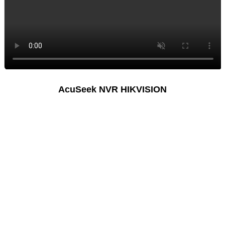
AcuSeek NVR HIKVISION