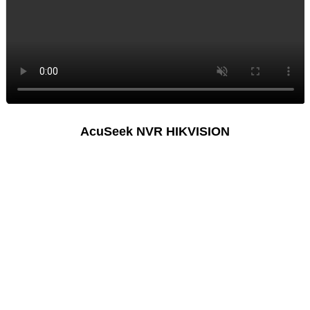
AcuSeek NVR HIKVISION