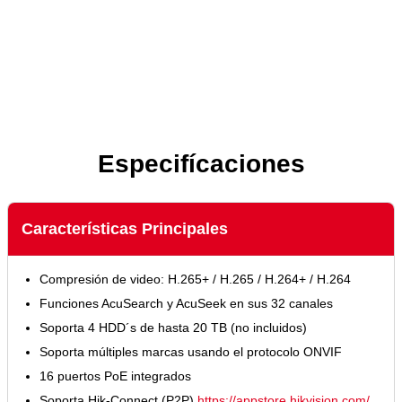
Especifícaciones
Características Principales
Compresión de video: H.265+ / H.265 / H.264+ / H.264
Funciones AcuSearch y AcuSeek en sus 32 canales
Soporta 4 HDD´s de hasta 20 TB (no incluidos)
Soporta múltiples marcas usando el protocolo ONVIF
16 puertos PoE integrados
Soporta Hik-Connect (P2P)
https://appstore.hikvision.com/