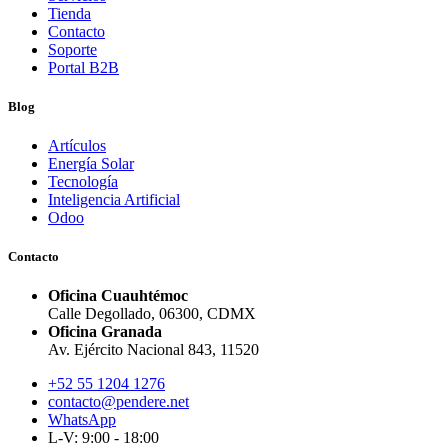
Tienda
Contacto
Soporte
Portal B2B
Blog
Artículos
Energía Solar
Tecnología
Inteligencia Artificial
Odoo
Contacto
Oficina Cuauhtémoc
Calle Degollado, 06300, CDMX
Oficina Granada
Av. Ejército Nacional 843, 11520
+52 55 1204 1276
contacto@pendere.net
WhatsApp
L-V: 9:00 - 18:00