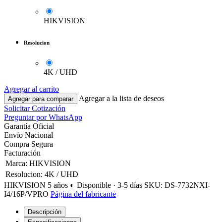
HIKVISION
Resolucion
4K / UHD
Agregar al carrito
Agregar a la lista de deseos
Agregar para comparar
Solicitar Cotización
Preguntar por WhatsApp
Garantía Oficial
Envío Nacional
Compra Segura
Facturación
Marca
:
HIKVISION
Resolucion
:
4K / UHD
HIKVISION
5 años
◐ Disponible · 3-5 días
SKU: DS-7732NXI-
I4/16P/VPRO
Página del fabricante
Descripción