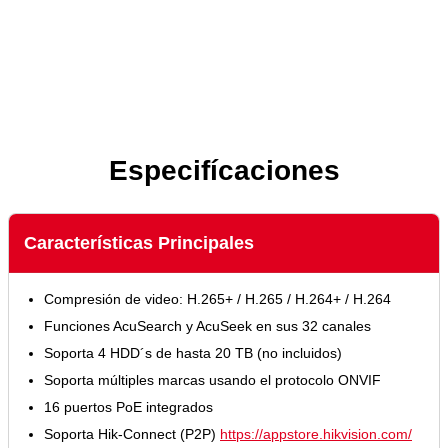
Especifícaciones
Características Principales
Compresión de video: H.265+ / H.265 / H.264+ / H.264
Funciones AcuSearch y AcuSeek en sus 32 canales
Soporta 4 HDD´s de hasta 20 TB (no incluidos)
Soporta múltiples marcas usando el protocolo ONVIF
16 puertos PoE integrados
Soporta Hik-Connect (P2P)
https://appstore.hikvision.com/