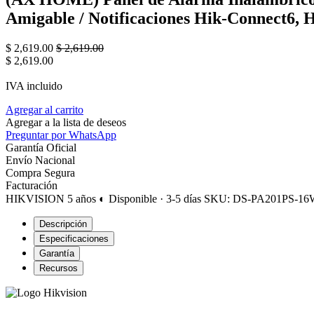
Amigable / Notificaciones Hik-Connect6,
$
2,619.00
$
2,619.00
$
2,619.00
IVA incluido
Agregar al carrito
Agregar a la lista de deseos
Preguntar por WhatsApp
Garantía Oficial
Envío Nacional
Compra Segura
Facturación
HIKVISION
5 años
◐ Disponible · 3-5 días
SKU: DS-PA201PS-1
Descripción
Especificaciones
Garantía
Recursos