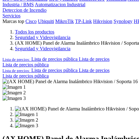
Industria / BMS
Automatizacion Industrial
Deteccion de Incendio
Servicios
Marcas top
Cisco
Ubiquiti
MikroTik
TP-Link
Hikvision
Synology
H
Todos los productos
Seguridad y Videovigilancia
(AX HOME) Panel de Alarma Inalámbrico Hikvision / Soporta
Seguridad y Videovigilancia
Lista de precios pública
Lista de precios
Lista de precios:
Lista de precios pública
Lista de precios pública
Lista de precios
Lista de precios:
Lista de precios pública
(AX HOME) Panel de Alarma Inalámbrico 