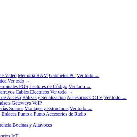
 de Video
Memoria RAM
Gabinetes PC
Ver todo →
tica
Ver todo →
erminales POS
Lectores de Código
Ver todo →
rarrayos
Cables Electricos
Ver todo →
l de Acceso
Balizas y Senalizacion
Accesorios CCTV
Ver todo →
dsets
Gateways VoIP
erías Solares
Montajes y Estructuras
Ver todo →
s
Enlaces Punto a Punto
Accesorios de Radio
rencia
Bocinas y Altavoces
orios IoT