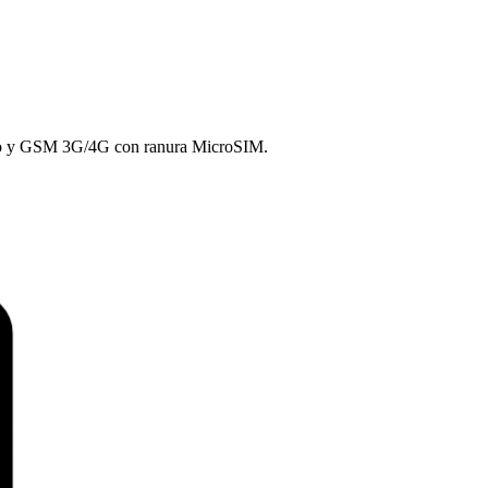
lo y GSM 3G/4G con ranura MicroSIM.