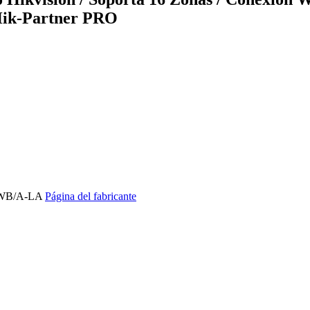
 Hik-Partner PRO
6WB/A-LA
Página del fabricante