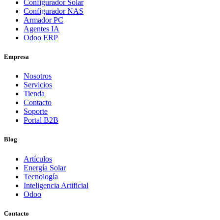
Configurador Solar
Configurador NAS
Armador PC
Agentes IA
Odoo ERP
Empresa
Nosotros
Servicios
Tienda
Contacto
Soporte
Portal B2B
Blog
Artículos
Energía Solar
Tecnología
Inteligencia Artificial
Odoo
Contacto