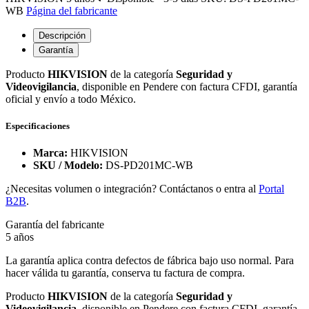
WB
Página del fabricante
Descripción
Garantía
Producto
HIKVISION
de la categoría
Seguridad y
Videovigilancia
, disponible en Pendere con factura CFDI, garantía
oficial y envío a todo México.
Especificaciones
Marca:
HIKVISION
SKU / Modelo:
DS-PD201MC-WB
¿Necesitas volumen o integración? Contáctanos o entra al
Portal
B2B
.
Garantía del fabricante
5 años
La garantía aplica contra defectos de fábrica bajo uso normal. Para
hacer válida tu garantía, conserva tu factura de compra.
Producto
HIKVISION
de la categoría
Seguridad y
Videovigilancia
, disponible en Pendere con factura CFDI, garantía