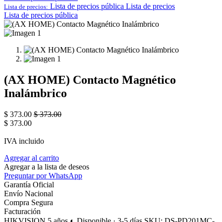
Lista de precios pública
Lista de precios
Lista de precios:
Lista de precios pública
(AX HOME) Contacto Magnético
Inalámbrico
$
373.00
$
373.00
$
373.00
IVA incluido
Agregar al carrito
Agregar a la lista de deseos
Preguntar por WhatsApp
Garantía Oficial
Envío Nacional
Compra Segura
Facturación
HIKVISION
5 años
◐ Disponible · 3-5 días
SKU: DS-PD201MC-