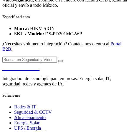
oficial y envío a todo México.
Especificaciones
Marca:
HIKVISION
SKU / Modelo:
DS-PD201MC-WB
¿Necesitas volumen o integración? Contáctanos o entra al
Portal
B2B
.
PENDERE
Integradora de tecnología para empresas. Energía solar, IT,
seguridad, redes y agentes de IA.
Soluciones
Redes & IT
Seguridad & CCTV
Almacenamiento
Energía Solar
UPS / Energía