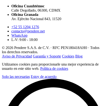
Oficina Cuauhtémoc
Calle Degollado, 06300, CDMX
Oficina Granada
Av. Ejército Nacional 843, 11520
+52 55 1204 1276
contacto@pendere.net
WhatsApp
L-V: 9:00 - 18:00
© 2026 Pendere S.A.S. de C.V. · RFC PEN180418AH0 · Todos
los derechos reservados.
Aviso de Privacidad
Garantía y Soporte
Cookies
Blog
Utilizamos cookies para proporcionarle una mejor experiencia de
usuario en este sitio web.
Política de cookies
Solo las necesarias
Estoy de acuerdo