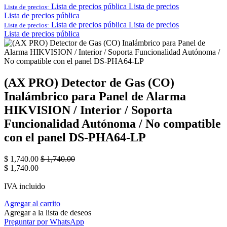
Lista de precios pública
Lista de precios
Lista de precios:
Lista de precios pública
Lista de precios pública
Lista de precios
Lista de precios:
Lista de precios pública
(AX PRO) Detector de Gas (CO)
Inalámbrico para Panel de Alarma
HIKVISION / Interior / Soporta
Funcionalidad Autónoma / No compatible
con el panel DS-PHA64-LP
$
1,740.00
$
1,740.00
$
1,740.00
IVA incluido
Agregar al carrito
Agregar a la lista de deseos
Preguntar por WhatsApp