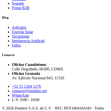
Soporte
Portal B2B
Blog
Artículos
Energía Solar
Tecnología
Inteligencia Artificial
Odoo
Contacto
Oficina Cuauhtémoc
Calle Degollado, 06300, CDMX
Oficina Granada
Av. Ejército Nacional 843, 11520
+52 55 1204 1276
contacto@pendere.net
WhatsApp
L-V: 9:00 - 18:00
© 2026 Pendere S.A.S. de C.V. · RFC PEN180418AH0 · Todos