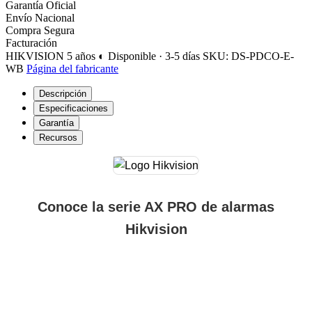
Garantía Oficial
Envío Nacional
Compra Segura
Facturación
HIKVISION
5 años
◐ Disponible · 3-5 días
SKU: DS-PDCO-E-
WB
Página del fabricante
Descripción
Especificaciones
Garantía
Recursos
Conoce la serie AX PRO de alarmas
Hikvision