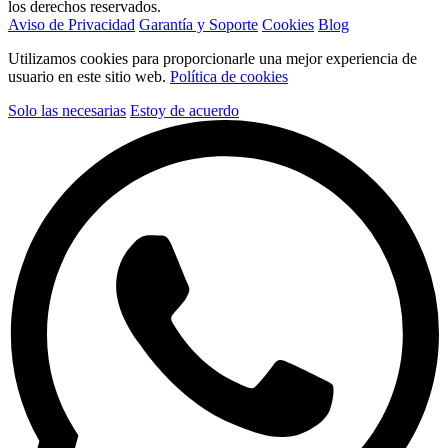
los derechos reservados.
Aviso de Privacidad
Garantía y Soporte
Cookies
Blog
Utilizamos cookies para proporcionarle una mejor experiencia de
usuario en este sitio web.
Política de cookies
Solo las necesarias
Estoy de acuerdo