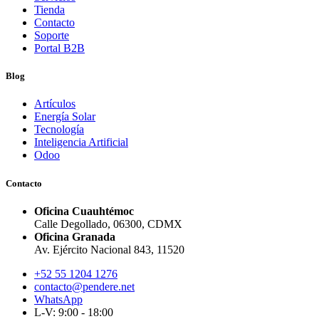
Tienda
Contacto
Soporte
Portal B2B
Blog
Artículos
Energía Solar
Tecnología
Inteligencia Artificial
Odoo
Contacto
Oficina Cuauhtémoc
Calle Degollado, 06300, CDMX
Oficina Granada
Av. Ejército Nacional 843, 11520
+52 55 1204 1276
contacto@pendere.net
WhatsApp
L-V: 9:00 - 18:00