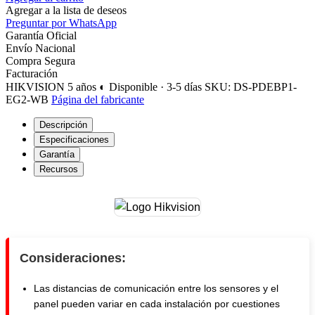
Agregar a la lista de deseos
Preguntar por WhatsApp
Garantía Oficial
Envío Nacional
Compra Segura
Facturación
HIKVISION
5 años
◐ Disponible · 3-5 días
SKU: DS-PDEBP1-
EG2-WB
Página del fabricante
Descripción
Especificaciones
Garantía
Recursos
Consideraciones:
Las distancias de comunicación entre los sensores y el
panel pueden variar en cada instalación por cuestiones