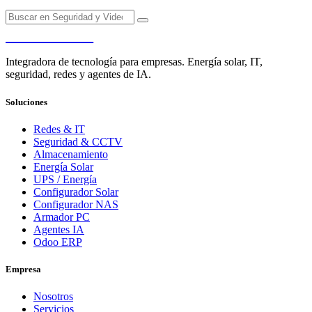
PENDERE
Integradora de tecnología para empresas. Energía solar, IT,
seguridad, redes y agentes de IA.
Soluciones
Redes & IT
Seguridad & CCTV
Almacenamiento
Energía Solar
UPS / Energía
Configurador Solar
Configurador NAS
Armador PC
Agentes IA
Odoo ERP
Empresa
Nosotros
Servicios