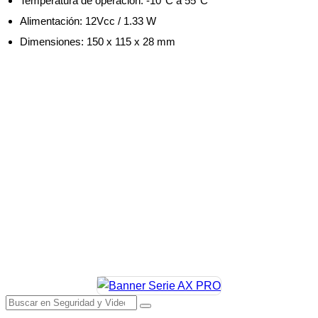
Temperatura de operación: -10°C a 55°C
Alimentación: 12Vcc / 1.33 W
Dimensiones: 150 x 115 x 28 mm