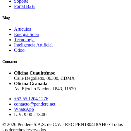
Soporte
Portal B2B
Blog
Artículos
Energía Solar
Tecnología
Inteligencia Artificial
Odoo
Contacto
Oficina Cuauhtémoc
Calle Degollado, 06300, CDMX
Oficina Granada
Av. Ejército Nacional 843, 11520
+52 55 1204 1276
contacto@pendere.net
WhatsApp
L-V: 9:00 - 18:00
© 2026 Pendere S.A.S. de C.V. · RFC PEN180418AH0 · Todos
los derechos reservados.