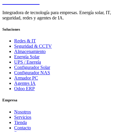
PENDERE
Integradora de tecnología para empresas. Energía solar, IT,
seguridad, redes y agentes de IA.
Soluciones
Redes & IT
Seguridad & CCTV
Almacenamiento
Energía Solar
UPS / Energía
Configurador Solar
Configurador NAS
Armador PC
Agentes IA
Odoo ERP
Empresa
Nosotros
Servicios
Tienda
Contacto