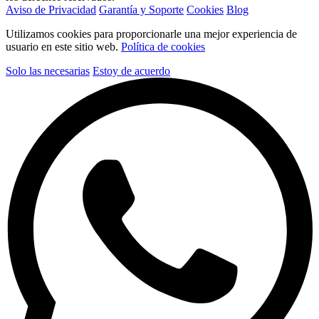
Aviso de Privacidad
Garantía y Soporte
Cookies
Blog
Utilizamos cookies para proporcionarle una mejor experiencia de
usuario en este sitio web.
Política de cookies
Solo las necesarias
Estoy de acuerdo