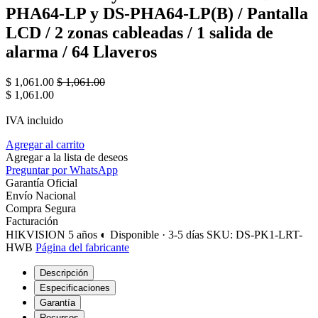
PHA64-LP y DS-PHA64-LP(B) / Pantalla
LCD / 2 zonas cableadas / 1 salida de
alarma / 64 Llaveros
$
1,061.00
$
1,061.00
$
1,061.00
IVA incluido
Agregar al carrito
Agregar a la lista de deseos
Preguntar por WhatsApp
Garantía Oficial
Envío Nacional
Compra Segura
Facturación
HIKVISION
5 años
◐ Disponible · 3-5 días
SKU: DS-PK1-LRT-
HWB
Página del fabricante
Descripción
Especificaciones
Garantía
Recursos