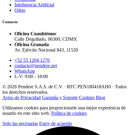
Inteligencia Artificial
Odoo
Contacto
Oficina Cuauhtémoc
Calle Degollado, 06300, CDMX
Oficina Granada
Av. Ejército Nacional 843, 11520
+52 55 1204 1276
contacto@pendere.net
WhatsApp
L-V: 9:00 - 18:00
© 2026 Pendere S.A.S. de C.V. · RFC PEN180418AH0 · Todos
los derechos reservados.
Aviso de Privacidad
Garantía y Soporte
Cookies
Blog
Utilizamos cookies para proporcionarle una mejor experiencia de
usuario en este sitio web.
Política de cookies
Solo las necesarias
Estoy de acuerdo