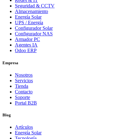
Redes & IT
Seguridad & CCTV
Almacenamiento
Energía Solar
UPS / Energía
Configurador Solar
Configurador NAS
Armador PC
Agentes IA
Odoo ERP
Empresa
Nosotros
Servicios
Tienda
Contacto
Soporte
Portal B2B
Blog
Artículos
Energía Solar
Tecnología