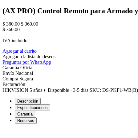
(AX PRO) Control Remoto para Armado y 
$
360.00
$
360.00
$
360.00
IVA incluido
Agregar al carrito
Agregar a la lista de deseos
Preguntar por WhatsApp
Garantía Oficial
Envío Nacional
Compra Segura
Facturación
HIKVISION
5 años
◐ Disponible · 3-5 días
SKU: DS-PKF1-WB(B
Descripción
Especificaciones
Garantía
Recursos