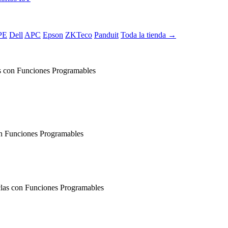
PE
Dell
APC
Epson
ZKTeco
Panduit
Toda la tienda →
 con Funciones Programables