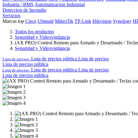
Industria / BMS
Automatizacion Industrial
Deteccion de Incendio
Servicios
Marcas top
Cisco
Ubiquiti
MikroTik
TP-Link
Hikvision
Synology
H
Todos los productos
Seguridad y Videovigilancia
(AX PRO) Control Remoto para Armado y Desarmado / Teclas
Seguridad y Videovigilancia
Lista de precios pública
Lista de precios
Lista de precios:
Lista de precios pública
Lista de precios pública
Lista de precios
Lista de precios:
Lista de precios pública