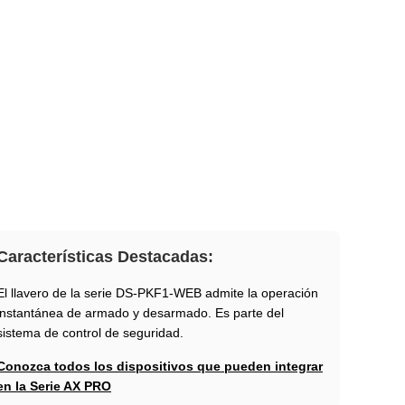
Características Destacadas:
El llavero de la serie DS-PKF1-WEB admite la operación
instantánea de armado y desarmado. Es parte del
sistema de control de seguridad.
Conozca todos los dispositivos que pueden integrar
en la Serie AX PRO