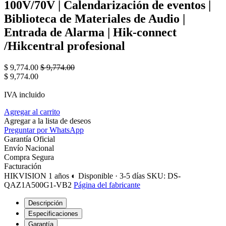
100V/70V | Calendarización de eventos |
Biblioteca de Materiales de Audio |
Entrada de Alarma | Hik-connect
/Hikcentral profesional
$
9,774.00
$
9,774.00
$
9,774.00
IVA incluido
Agregar al carrito
Agregar a la lista de deseos
Preguntar por WhatsApp
Garantía Oficial
Envío Nacional
Compra Segura
Facturación
HIKVISION
1 años
◐ Disponible · 3-5 días
SKU: DS-
QAZ1A500G1-VB2
Página del fabricante
Descripción
Especificaciones
Garantía