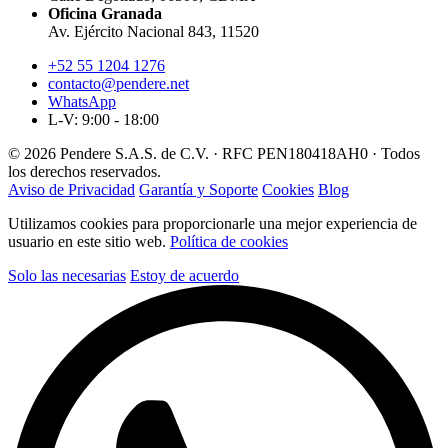
Oficina Granada
Av. Ejército Nacional 843, 11520
+52 55 1204 1276
contacto@pendere.net
WhatsApp
L-V: 9:00 - 18:00
© 2026 Pendere S.A.S. de C.V. · RFC PEN180418AH0 · Todos
los derechos reservados.
Aviso de Privacidad
Garantía y Soporte
Cookies
Blog
Utilizamos cookies para proporcionarle una mejor experiencia de
usuario en este sitio web.
Política de cookies
Solo las necesarias
Estoy de acuerdo