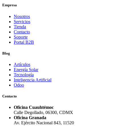
Empresa
Nosotros
Servicios
Tienda
Contacto
Soporte
Portal B2B
Blog
Artículos
Energía Solar
Tecnología
Inteligencia Artificial
Odoo
Contacto
Oficina Cuauhtémoc
Calle Degollado, 06300, CDMX
Oficina Granada
Av. Ejército Nacional 843, 11520