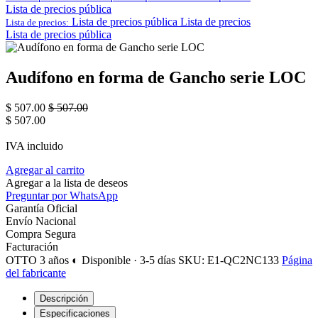
Lista de precios pública
Lista de precios pública
Lista de precios
Lista de precios:
Lista de precios pública
Audífono en forma de Gancho serie LOC
$
507.00
$
507.00
$
507.00
IVA incluido
Agregar al carrito
Agregar a la lista de deseos
Preguntar por WhatsApp
Garantía Oficial
Envío Nacional
Compra Segura
Facturación
OTTO
3 años
◐ Disponible · 3-5 días
SKU: E1-QC2NC133
Página
del fabricante
Descripción
Especificaciones