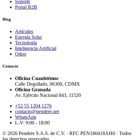
Soporte
Portal B2B
Blog
Artículos
Energía Solar
Tecnología
Inteligencia Artificial
Odoo
Contacto
Oficina Cuauhtémoc
Calle Degollado, 06300, CDMX
Oficina Granada
Av. Ejército Nacional 843, 11520
+52 55 1204 1276
contacto@pendere.net
WhatsApp
L-V: 9:00 - 18:00
© 2026 Pendere S.A.S. de C.V. · RFC PEN180418AH0 · Todos
los derechos reservados.