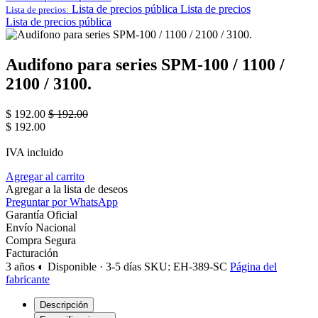
Lista de precios pública
Lista de precios
Lista de precios:
Lista de precios pública
Audifono para series SPM-100 / 1100 /
2100 / 3100.
$
192.00
$
192.00
$
192.00
IVA incluido
Agregar al carrito
Agregar a la lista de deseos
Preguntar por WhatsApp
Garantía Oficial
Envío Nacional
Compra Segura
Facturación
3 años
◐ Disponible · 3-5 días
SKU: EH-389-SC
Página del
fabricante
Descripción