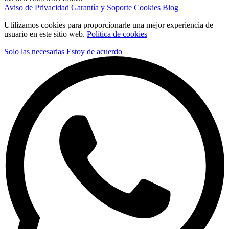
Aviso de Privacidad
Garantía y Soporte
Cookies
Blog
Utilizamos cookies para proporcionarle una mejor experiencia de
usuario en este sitio web.
Política de cookies
Solo las necesarias
Estoy de acuerdo