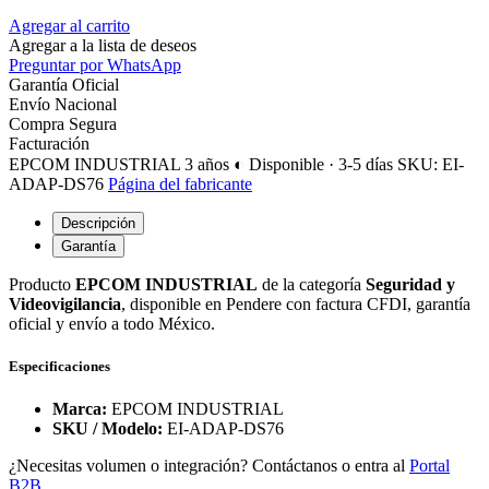
Agregar al carrito
Agregar a la lista de deseos
Preguntar por WhatsApp
Garantía Oficial
Envío Nacional
Compra Segura
Facturación
EPCOM INDUSTRIAL
3 años
◐ Disponible · 3-5 días
SKU: EI-
ADAP-DS76
Página del fabricante
Descripción
Garantía
Producto
EPCOM INDUSTRIAL
de la categoría
Seguridad y
Videovigilancia
, disponible en Pendere con factura CFDI, garantía
oficial y envío a todo México.
Especificaciones
Marca:
EPCOM INDUSTRIAL
SKU / Modelo:
EI-ADAP-DS76
¿Necesitas volumen o integración? Contáctanos o entra al
Portal
B2B
.