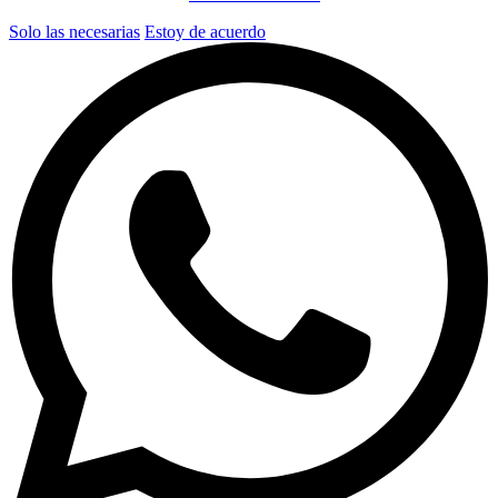
Solo las necesarias
Estoy de acuerdo