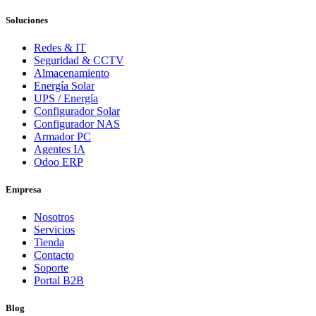
Soluciones
Redes & IT
Seguridad & CCTV
Almacenamiento
Energía Solar
UPS / Energía
Configurador Solar
Configurador NAS
Armador PC
Agentes IA
Odoo ERP
Empresa
Nosotros
Servicios
Tienda
Contacto
Soporte
Portal B2B
Blog