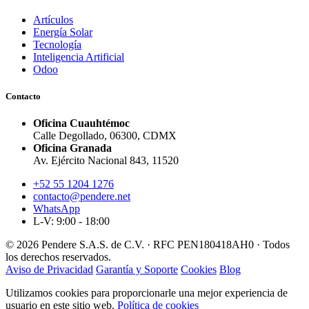
Artículos
Energía Solar
Tecnología
Inteligencia Artificial
Odoo
Contacto
Oficina Cuauhtémoc
Calle Degollado, 06300, CDMX
Oficina Granada
Av. Ejército Nacional 843, 11520
+52 55 1204 1276
contacto@pendere.net
WhatsApp
L-V: 9:00 - 18:00
© 2026 Pendere S.A.S. de C.V. · RFC PEN180418AH0 · Todos
los derechos reservados.
Aviso de Privacidad
Garantía y Soporte
Cookies
Blog
Utilizamos cookies para proporcionarle una mejor experiencia de
usuario en este sitio web.
Política de cookies