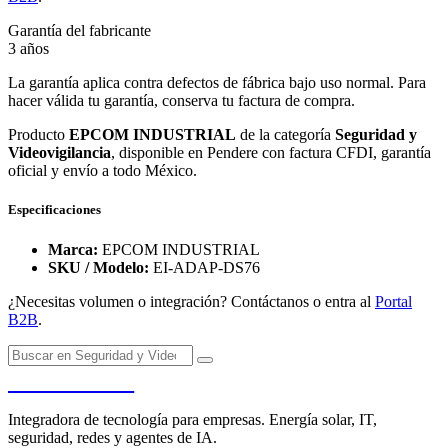
Garantía del fabricante
3 años
La garantía aplica contra defectos de fábrica bajo uso normal. Para
hacer válida tu garantía, conserva tu factura de compra.
Producto
EPCOM INDUSTRIAL
de la categoría
Seguridad y
Videovigilancia
, disponible en Pendere con factura CFDI, garantía
oficial y envío a todo México.
Especificaciones
Marca:
EPCOM INDUSTRIAL
SKU / Modelo:
EI-ADAP-DS76
¿Necesitas volumen o integración? Contáctanos o entra al
Portal
B2B
.
PENDERE
Integradora de tecnología para empresas. Energía solar, IT,
seguridad, redes y agentes de IA.