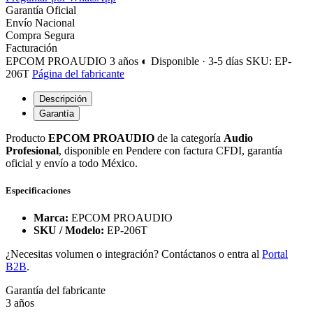
Garantía Oficial
Envío Nacional
Compra Segura
Facturación
EPCOM PROAUDIO
3 años
◐ Disponible · 3-5 días
SKU: EP-
206T
Página del fabricante
Descripción
Garantía
Producto
EPCOM PROAUDIO
de la categoría
Audio
Profesional
, disponible en Pendere con factura CFDI, garantía
oficial y envío a todo México.
Especificaciones
Marca:
EPCOM PROAUDIO
SKU / Modelo:
EP-206T
¿Necesitas volumen o integración? Contáctanos o entra al
Portal
B2B
.
Garantía del fabricante
3 años