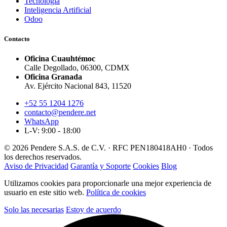
Tecnología
Inteligencia Artificial
Odoo
Contacto
Oficina Cuauhtémoc
Calle Degollado, 06300, CDMX
Oficina Granada
Av. Ejército Nacional 843, 11520
+52 55 1204 1276
contacto@pendere.net
WhatsApp
L-V: 9:00 - 18:00
© 2026 Pendere S.A.S. de C.V. · RFC PEN180418AH0 · Todos
los derechos reservados.
Aviso de Privacidad
Garantía y Soporte
Cookies
Blog
Utilizamos cookies para proporcionarle una mejor experiencia de
usuario en este sitio web.
Política de cookies
Solo las necesarias
Estoy de acuerdo