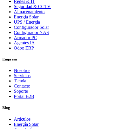
Redes & IT
Seguridad & CCTV
Almacenamiento
Energía Solar
UPS / Energía
Configurador Solar
Configurador NAS
Armador PC
Agentes IA
Odoo ERP
Empresa
Nosotros
Servicios
Tienda
Contacto
Soporte
Portal B2B
Blog
Artículos
Energía Solar