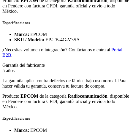
Producto
EPCOM
de la categoría
Radiocomunicación
, disponible
en Pendere con factura CFDI, garantía oficial y envío a todo
México.
Especificaciones
Marca:
EPCOM
SKU / Modelo:
EP-TB-4G-V3SA
¿Necesitas volumen o integración? Contáctanos o entra al
Portal
B2B
.
Garantía del fabricante
5 años
La garantía aplica contra defectos de fábrica bajo uso normal. Para
hacer válida tu garantía, conserva tu factura de compra.
Producto
EPCOM
de la categoría
Radiocomunicación
, disponible
en Pendere con factura CFDI, garantía oficial y envío a todo
México.
Especificaciones
Marca:
EPCOM