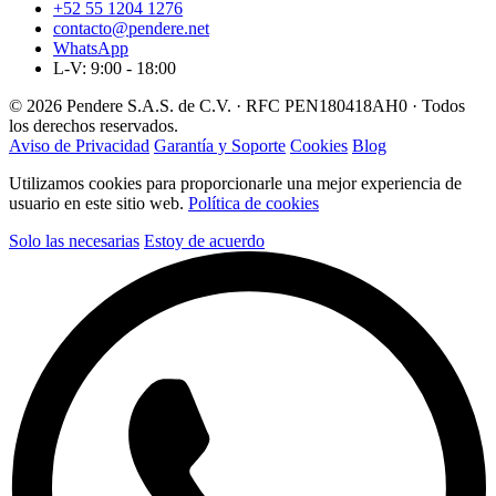
+52 55 1204 1276
contacto@pendere.net
WhatsApp
L-V: 9:00 - 18:00
© 2026 Pendere S.A.S. de C.V. · RFC PEN180418AH0 · Todos
los derechos reservados.
Aviso de Privacidad
Garantía y Soporte
Cookies
Blog
Utilizamos cookies para proporcionarle una mejor experiencia de
usuario en este sitio web.
Política de cookies
Solo las necesarias
Estoy de acuerdo