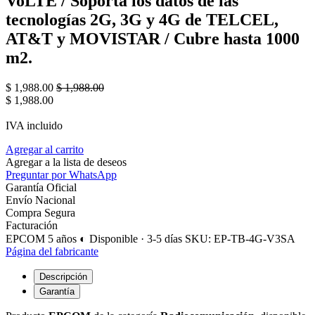
VoLTE / Soporta los datos de las
tecnologías 2G, 3G y 4G de TELCEL,
AT&T y MOVISTAR / Cubre hasta 1000
m2.
$
1,988.00
$
1,988.00
$
1,988.00
IVA incluido
Agregar al carrito
Agregar a la lista de deseos
Preguntar por WhatsApp
Garantía Oficial
Envío Nacional
Compra Segura
Facturación
EPCOM
5 años
◐ Disponible · 3-5 días
SKU: EP-TB-4G-V3SA
Página del fabricante
Descripción
Garantía