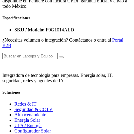
disponible en Pendere con factura CFDI, garantía oficial y envío a
todo México.
Especificaciones
SKU / Modelo:
F0G1014ALD
¿Necesitas volumen o integración? Contáctanos o entra al
Portal
B2B
.
PENDERE
Integradora de tecnología para empresas. Energía solar, IT,
seguridad, redes y agentes de IA.
Soluciones
Redes & IT
Seguridad & CCTV
Almacenamiento
Energía Solar
UPS / Energía
Configurador Solar