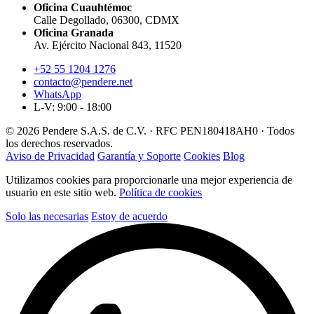
Oficina Cuauhtémoc
Calle Degollado, 06300, CDMX
Oficina Granada
Av. Ejército Nacional 843, 11520
+52 55 1204 1276
contacto@pendere.net
WhatsApp
L-V: 9:00 - 18:00
© 2026 Pendere S.A.S. de C.V. · RFC PEN180418AH0 · Todos
los derechos reservados.
Aviso de Privacidad
Garantía y Soporte
Cookies
Blog
Utilizamos cookies para proporcionarle una mejor experiencia de
usuario en este sitio web.
Política de cookies
Solo las necesarias
Estoy de acuerdo