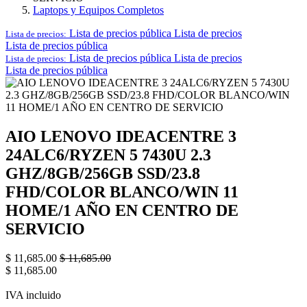
Laptops y Equipos Completos
Lista de precios pública
Lista de precios
Lista de precios:
Lista de precios pública
Lista de precios pública
Lista de precios
Lista de precios:
Lista de precios pública
AIO LENOVO IDEACENTRE 3
24ALC6/RYZEN 5 7430U 2.3
GHZ/8GB/256GB SSD/23.8
FHD/COLOR BLANCO/WIN 11
HOME/1 AÑO EN CENTRO DE
SERVICIO
$
11,685.00
$
11,685.00
$
11,685.00
IVA incluido