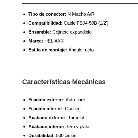
Tipo de conector:
N Macho A/R
Compatibilidad:
Cable FSJ4-50B (1/2')
Ensamble:
Cojinete expandible
Marca:
HELIAX®
Estilo de montaje:
Ángulo recto
Características Mecánicas
Fijación exterior:
Auto-flare
Fijación interior:
Cautivo
Acabado exterior:
Trimetal
Acabado interior:
Oro y plata
Durabilidad:
500 ciclos