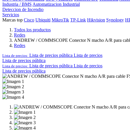
Industria / BMS
Automatizacion Industrial
Deteccion de Incendio
Servicios
Marcas top
Cisco
Ubiquiti
MikroTik
TP-Link
Hikvision
Synology
H
Todos los productos
Redes
ANDREW / COMMSCOPE Conector N macho A/R para cable 
Redes
Lista de precios pública
Lista de precios
Lista de precios:
Lista de precios pública
Lista de precios pública
Lista de precios
Lista de precios:
Lista de precios pública