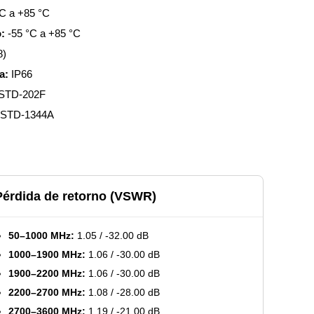
C a +85 °C
:
-55 °C a +85 °C
8)
a:
IP66
STD-202F
-STD-1344A
Pérdida de retorno (VSWR)
50–1000 MHz:
1.05 / -32.00 dB
1000–1900 MHz:
1.06 / -30.00 dB
1900–2200 MHz:
1.06 / -30.00 dB
2200–2700 MHz:
1.08 / -28.00 dB
2700–3600 MHz:
1.19 / -21.00 dB