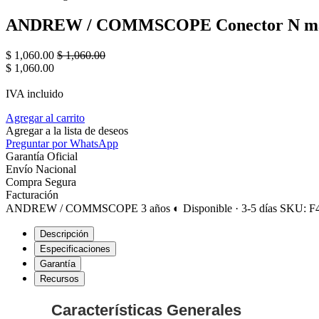
ANDREW / COMMSCOPE Conector N macho
$
1,060.00
$
1,060.00
$
1,060.00
IVA incluido
Agregar al carrito
Agregar a la lista de deseos
Preguntar por WhatsApp
Garantía Oficial
Envío Nacional
Compra Segura
Facturación
ANDREW / COMMSCOPE
3 años
◐ Disponible · 3-5 días
SKU: 
Descripción
Especificaciones
Garantía
Recursos
Características Generales