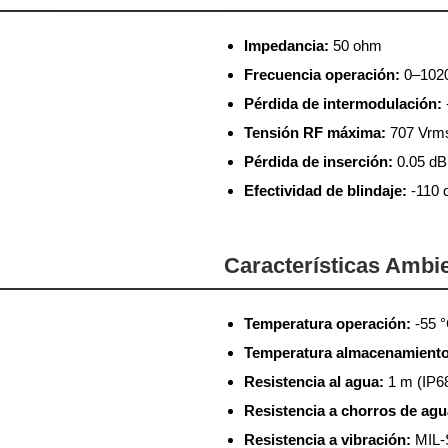
Impedancia:
50 ohm
Frecuencia operación:
0–102
Pérdida de intermodulación:
Tensión RF máxima:
707 Vrm
Pérdida de inserción:
0.05 dB
Efectividad de blindaje:
-110 
Características Ambi
Temperatura operación:
-55 °
Temperatura almacenamiento
Resistencia al agua:
1 m (IP6
Resistencia a chorros de agu
Resistencia a vibración:
MIL-