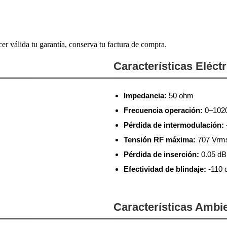
cer válida tu garantía, conserva tu factura de compra.
Características Eléct
Impedancia:
50 ohm
Frecuencia operación:
0–102
Pérdida de intermodulación:
Tensión RF máxima:
707 Vrm
Pérdida de inserción:
0.05 dB
Efectividad de blindaje:
-110 
Características Ambi