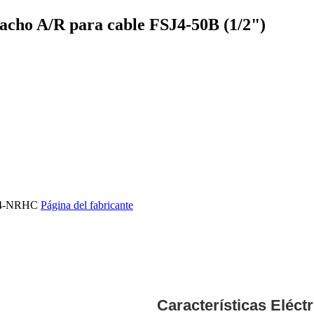
 A/R para cable FSJ4-50B (1/2")
F4-NRHC
Página del fabricante
Características Eléct