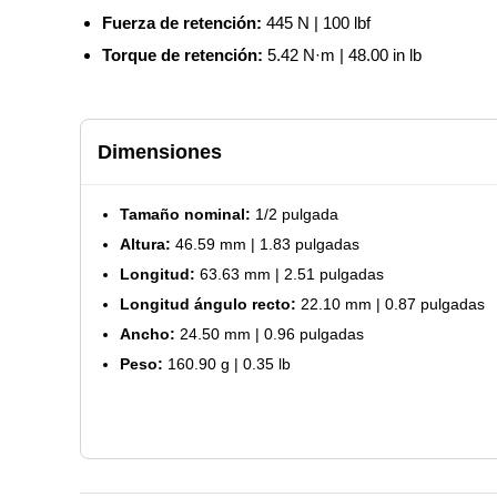
Fuerza de retención:
445 N | 100 lbf
Torque de retención:
5.42 N·m | 48.00 in lb
Dimensiones
Tamaño nominal:
1/2 pulgada
Altura:
46.59 mm | 1.83 pulgadas
Longitud:
63.63 mm | 2.51 pulgadas
Longitud ángulo recto:
22.10 mm | 0.87 pulgadas
Ancho:
24.50 mm | 0.96 pulgadas
Peso:
160.90 g | 0.35 lb