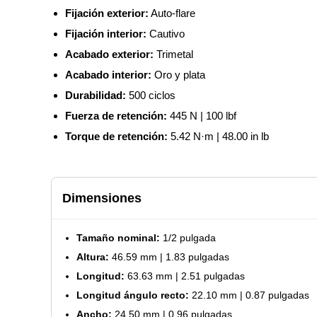
Fijación exterior:
Auto-flare
Fijación interior:
Cautivo
Acabado exterior:
Trimetal
Acabado interior:
Oro y plata
Durabilidad:
500 ciclos
Fuerza de retención:
445 N | 100 lbf
Torque de retención:
5.42 N·m | 48.00 in lb
Dimensiones
Tamaño nominal:
1/2 pulgada
Altura:
46.59 mm | 1.83 pulgadas
Longitud:
63.63 mm | 2.51 pulgadas
Longitud ángulo recto:
22.10 mm | 0.87 pulgadas
Ancho:
24.50 mm | 0.96 pulgadas