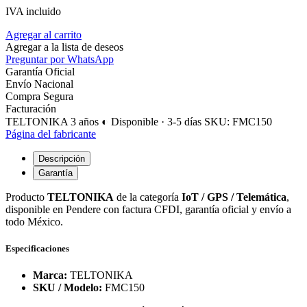
IVA incluido
Agregar al carrito
Agregar a la lista de deseos
Preguntar por WhatsApp
Garantía Oficial
Envío Nacional
Compra Segura
Facturación
TELTONIKA
3 años
◐ Disponible · 3-5 días
SKU: FMC150
Página del fabricante
Descripción
Garantía
Producto
TELTONIKA
de la categoría
IoT / GPS / Telemática
,
disponible en Pendere con factura CFDI, garantía oficial y envío a
todo México.
Especificaciones
Marca:
TELTONIKA
SKU / Modelo:
FMC150