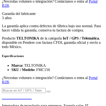
¿Necesitas volumen o integración? Contáctanos o entra al
Portal
B2B
.
Garantía del fabricante
3 años
La garantía aplica contra defectos de fábrica bajo uso normal. Para
hacer válida tu garantía, conserva tu factura de compra.
Producto
TELTONIKA
de la categoría
IoT / GPS / Telemática
,
disponible en Pendere con factura CFDI, garantía oficial y envío a
todo México.
Especificaciones
Marca:
TELTONIKA
SKU / Modelo:
FMC150
¿Necesitas volumen o integración? Contáctanos o entra al
Portal
B2B
.
PENDERE
Integradora de tecnología para empresas. Energía solar, IT,