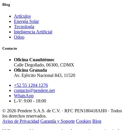
Blog
Artículos
Energía Solar
Tecnología
Inteligencia Artificial
Odoo
Contacto
Oficina Cuauhtémoc
Calle Degollado, 06300, CDMX
Oficina Granada
Av. Ejército Nacional 843, 11520
+52 55 1204 1276
contacto@pendere.net
WhatsApp
L-V: 9:00 - 18:00
© 2026 Pendere S.A.S. de C.V. · RFC PEN180418AH0 · Todos
los derechos reservados.
Aviso de Privacidad
Garantía y Soporte
Cookies
Blog