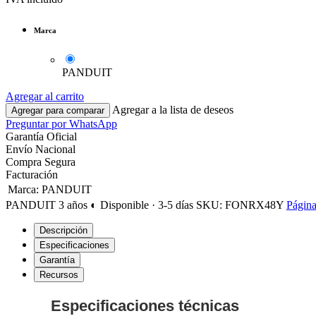
Marca
PANDUIT
Agregar al carrito
Agregar a la lista de deseos
Agregar para comparar
Preguntar por WhatsApp
Garantía Oficial
Envío Nacional
Compra Segura
Facturación
Marca
:
PANDUIT
PANDUIT
3 años
◐ Disponible · 3-5 días
SKU: FONRX48Y
Página
Descripción
Especificaciones
Garantía
Recursos
Especificaciones técnicas