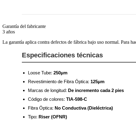
Garantía del fabricante
3 años
La garantía aplica contra defectos de fábrica bajo uso normal. Para ha
Especificaciones técnicas
Loose Tube:
250μm
Revestimiento de Fibra Óptica:
125μm
Marcas de longitud:
De incremento cada 2 pies
Código de colores:
TIA-598-C
Fibra Óptica:
No Conductiva (Dieléctrica)
Tipo:
Riser (OFNR)