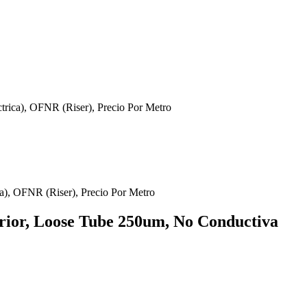
trica), OFNR (Riser), Precio Por Metro
erior, Loose Tube 250um, No Conductiva