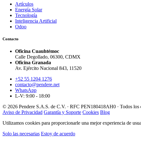
Artículos
Energía Solar
Tecnología
Inteligencia Artificial
Odoo
Contacto
Oficina Cuauhtémoc
Calle Degollado, 06300, CDMX
Oficina Granada
Av. Ejército Nacional 843, 11520
+52 55 1204 1276
contacto@pendere.net
WhatsApp
L-V: 9:00 - 18:00
© 2026 Pendere S.A.S. de C.V. · RFC PEN180418AH0 · Todos los d
Aviso de Privacidad
Garantía y Soporte
Cookies
Blog
Utilizamos cookies para proporcionarle una mejor experiencia de usuar
Solo las necesarias
Estoy de acuerdo