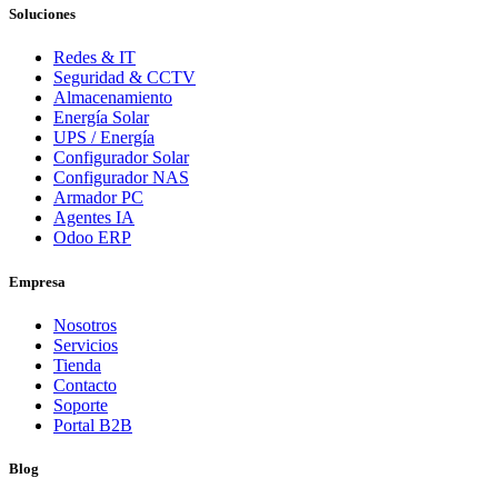
Soluciones
Redes & IT
Seguridad & CCTV
Almacenamiento
Energía Solar
UPS / Energía
Configurador Solar
Configurador NAS
Armador PC
Agentes IA
Odoo ERP
Empresa
Nosotros
Servicios
Tienda
Contacto
Soporte
Portal B2B
Blog