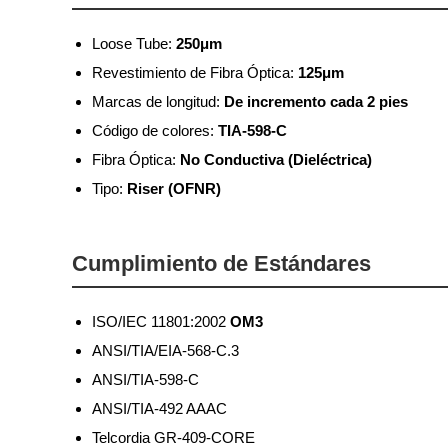
Loose Tube:
250μm
Revestimiento de Fibra Óptica:
125μm
Marcas de longitud:
De incremento cada 2 pies
Código de colores:
TIA-598-C
Fibra Óptica:
No Conductiva (Dieléctrica)
Tipo:
Riser (OFNR)
Cumplimiento de Estándares
ISO/IEC 11801:2002
OM3
ANSI/TIA/EIA-568-C.3
ANSI/TIA-598-C
ANSI/TIA-492 AAAC
Telcordia GR-409-CORE