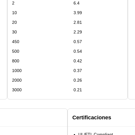
2
6.4
10
3.99
20
2.81
30
2.29
450
0.57
500
0.54
800
0.42
1000
0.37
2000
0.26
3000
0.21
Certificaciones
UL/ETL Compliant