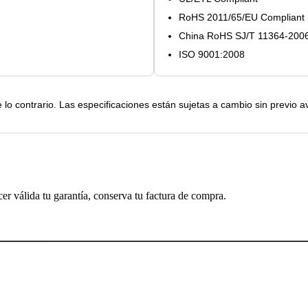
RoHS 2011/65/EU Compliant
China RoHS SJ/T 11364-200
ISO 9001:2008
lo contrario. Las especificaciones están sujetas a cambio sin previo av
cer válida tu garantía, conserva tu factura de compra.