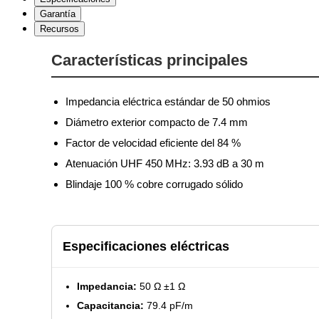
Garantía
Recursos
Características principales
Impedancia eléctrica estándar de 50 ohmios
Diámetro exterior compacto de 7.4 mm
Factor de velocidad eficiente del 84 %
Atenuación UHF 450 MHz: 3.93 dB a 30 m
Blindaje 100 % cobre corrugado sólido
Especificaciones eléctricas
Impedancia:
50 Ω ±1 Ω
Capacitancia:
79.4 pF/m