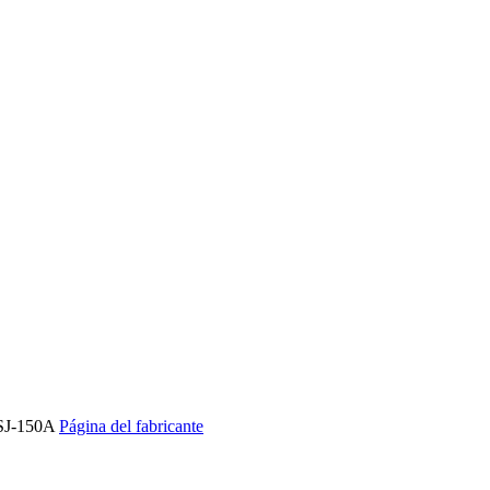
SJ-150A
Página del fabricante