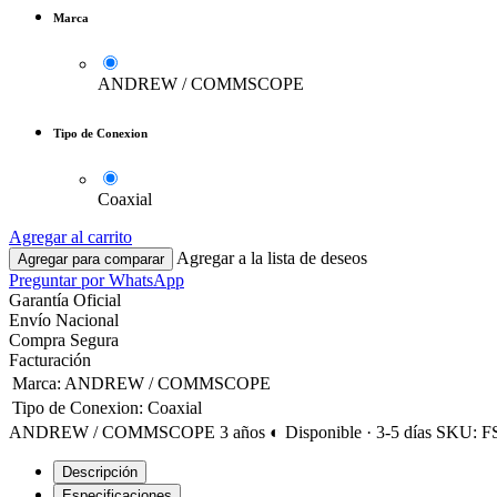
Marca
ANDREW / COMMSCOPE
Tipo de Conexion
Coaxial
Agregar al carrito
Agregar a la lista de deseos
Agregar para comparar
Preguntar por WhatsApp
Garantía Oficial
Envío Nacional
Compra Segura
Facturación
Marca
:
ANDREW / COMMSCOPE
Tipo de Conexion
:
Coaxial
ANDREW / COMMSCOPE
3 años
◐ Disponible · 3-5 días
SKU: F
Descripción
Especificaciones