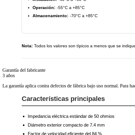
Operación:
-55°C a +85°C
Almacenamiento:
-70°C a +85°C
Nota:
Todos los valores son típicos a menos que se indique 
Garantía del fabricante
3 años
La garantía aplica contra defectos de fábrica bajo uso normal. Para ha
Características principales
Impedancia eléctrica estándar de 50 ohmios
Diámetro exterior compacto de 7.4 mm
Factor de velocidad eficiente del 84 %