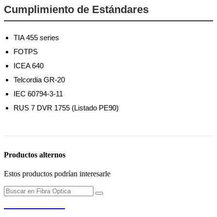
Cumplimiento de Estándares
TIA 455 series
FOTPS
ICEA 640
Telcordia GR-20
IEC 60794-3-11
RUS 7 DVR 1755 (Listado PE90)
Productos alternos
Estos productos podrían interesarle
PENDERE