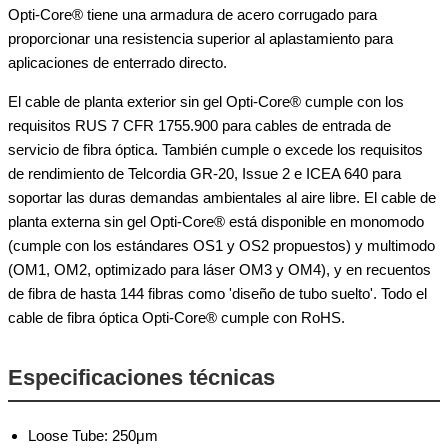
Opti-Core® tiene una armadura de acero corrugado para
proporcionar una resistencia superior al aplastamiento para
aplicaciones de enterrado directo.
El cable de planta exterior sin gel Opti-Core® cumple con los
requisitos RUS 7 CFR 1755.900 para cables de entrada de
servicio de fibra óptica. También cumple o excede los requisitos
de rendimiento de Telcordia GR-20, Issue 2 e ICEA 640 para
soportar las duras demandas ambientales al aire libre. El cable de
planta externa sin gel Opti-Core® está disponible en monomodo
(cumple con los estándares OS1 y OS2 propuestos) y multimodo
(OM1, OM2, optimizado para láser OM3 y OM4), y en recuentos
de fibra de hasta 144 fibras como 'diseño de tubo suelto'. Todo el
cable de fibra óptica Opti-Core® cumple con RoHS.
Especificaciones técnicas
Loose Tube: 250μm