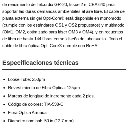
de rendimiento de Telcordia GR-20, Issue 2 e ICEA 640 para
soportar las duras demandas ambientales al aire libre. El cable de
planta externa sin gel Opti-Core® está disponible en monomodo
(cumple con los estándares OS1 y OS2 propuestos) y multimodo
(OM1, OM2, optimizado para láser OM3 y OM4), y en recuentos
de fibra de hasta 144 fibras como 'diseño de tubo suelto'. Todo el
cable de fibra óptica Opti-Core® cumple con RoHS.
Especificaciones técnicas
Loose Tube: 250μm
Revestimiento de Fibra Óptica: 125μm
Marcas de longitud de incremento cada 2 pies.
Código de colores: TIA-598-C
Fibra Óptica Armada
Diametro nominal: .50 in (12.7 mm)