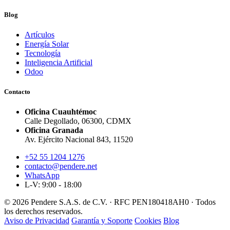
Blog
Artículos
Energía Solar
Tecnología
Inteligencia Artificial
Odoo
Contacto
Oficina Cuauhtémoc
Calle Degollado, 06300, CDMX
Oficina Granada
Av. Ejército Nacional 843, 11520
+52 55 1204 1276
contacto@pendere.net
WhatsApp
L-V: 9:00 - 18:00
© 2026 Pendere S.A.S. de C.V. · RFC PEN180418AH0 · Todos
los derechos reservados.
Aviso de Privacidad
Garantía y Soporte
Cookies
Blog