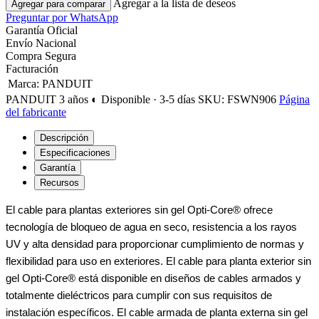
Agregar a la lista de deseos
Agregar para comparar
Preguntar por WhatsApp
Garantía Oficial
Envío Nacional
Compra Segura
Facturación
Marca
:
PANDUIT
PANDUIT
3 años
◐ Disponible · 3-5 días
SKU: FSWN906
Página
del fabricante
Descripción
Especificaciones
Garantía
Recursos
El cable para plantas exteriores sin gel Opti-Core® ofrece
tecnología de bloqueo de agua en seco, resistencia a los rayos
UV y alta densidad para proporcionar cumplimiento de normas y
flexibilidad para uso en exteriores. El cable para planta exterior sin
gel Opti-Core® está disponible en diseños de cables armados y
totalmente dieléctricos para cumplir con sus requisitos de
instalación específicos. El cable armada de planta externa sin gel