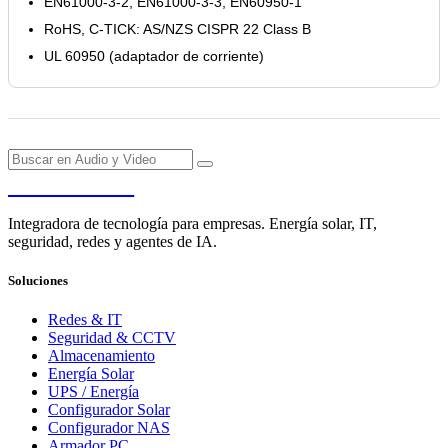
EN61000-3-2, EN61000-3-3, EN60950-1
RoHS, C-TICK: AS/NZS CISPR 22 Class B
UL 60950 (adaptador de corriente)
PENDERE
Integradora de tecnología para empresas. Energía solar, IT,
seguridad, redes y agentes de IA.
Soluciones
Redes & IT
Seguridad & CCTV
Almacenamiento
Energía Solar
UPS / Energía
Configurador Solar
Configurador NAS
Armador PC