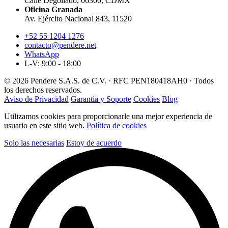
Calle Degollado, 06300, CDMX
Oficina Granada
Av. Ejército Nacional 843, 11520
+52 55 1204 1276
contacto@pendere.net
WhatsApp
L-V: 9:00 - 18:00
© 2026 Pendere S.A.S. de C.V. · RFC PEN180418AH0 · Todos
los derechos reservados.
Aviso de Privacidad
Garantía y Soporte
Cookies
Blog
Utilizamos cookies para proporcionarle una mejor experiencia de
usuario en este sitio web.
Política de cookies
Solo las necesarias
Estoy de acuerdo