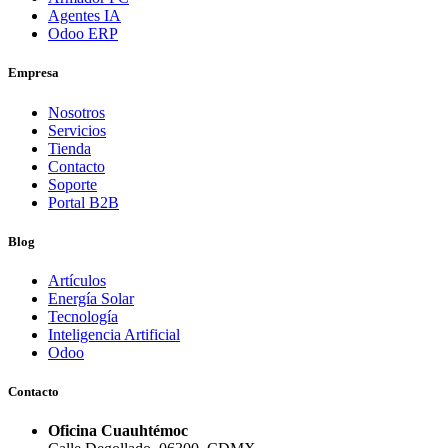
Agentes IA
Odoo ERP
Empresa
Nosotros
Servicios
Tienda
Contacto
Soporte
Portal B2B
Blog
Artículos
Energía Solar
Tecnología
Inteligencia Artificial
Odoo
Contacto
Oficina Cuauhtémoc