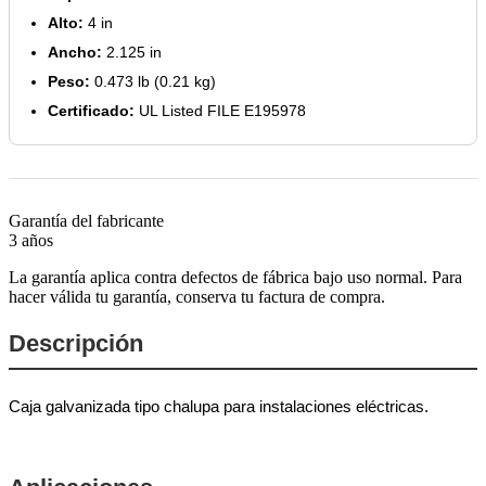
Alto:
4 in
Ancho:
2.125 in
Peso:
0.473 lb (0.21 kg)
Certificado:
UL Listed FILE E195978
Garantía del fabricante
3 años
La garantía aplica contra defectos de fábrica bajo uso normal. Para
hacer válida tu garantía, conserva tu factura de compra.
Descripción
Caja galvanizada tipo chalupa para instalaciones eléctricas.