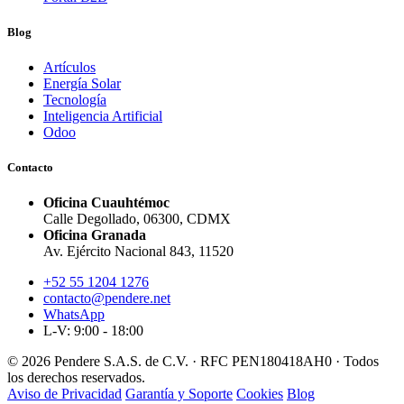
Blog
Artículos
Energía Solar
Tecnología
Inteligencia Artificial
Odoo
Contacto
Oficina Cuauhtémoc
Calle Degollado, 06300, CDMX
Oficina Granada
Av. Ejército Nacional 843, 11520
+52 55 1204 1276
contacto@pendere.net
WhatsApp
L-V: 9:00 - 18:00
© 2026 Pendere S.A.S. de C.V. · RFC PEN180418AH0 · Todos
los derechos reservados.
Aviso de Privacidad
Garantía y Soporte
Cookies
Blog