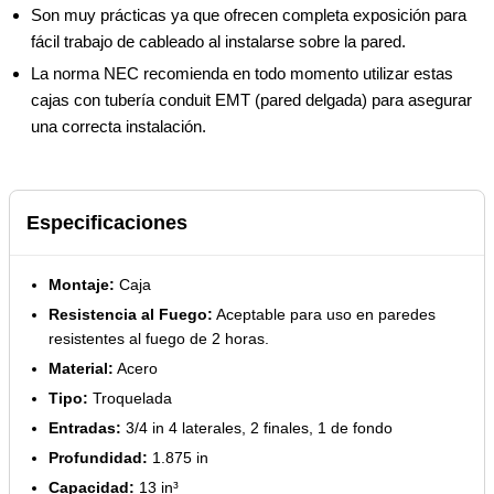
Son muy prácticas ya que ofrecen completa exposición para
fácil trabajo de cableado al instalarse sobre la pared.
La norma NEC recomienda en todo momento utilizar estas
cajas con tubería conduit EMT (pared delgada) para asegurar
una correcta instalación.
Especificaciones
Montaje:
Caja
Resistencia al Fuego:
Aceptable para uso en paredes
resistentes al fuego de 2 horas.
Material:
Acero
Tipo:
Troquelada
Entradas:
3/4 in 4 laterales, 2 finales, 1 de fondo
Profundidad:
1.875 in
Capacidad:
13 in³