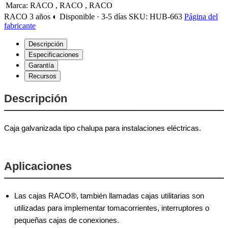
Marca
:
RACO
,
RACO
,
RACO
RACO
3 años
◐ Disponible · 3-5 días
SKU: HUB-663
Página del
fabricante
Descripción
Especificaciones
Garantía
Recursos
Descripción
Caja galvanizada tipo chalupa para instalaciones eléctricas.
Aplicaciones
Las cajas RACO®, también llamadas cajas utilitarias son
utilizadas para implementar tomacorrientes, interruptores o
pequeñas cajas de conexiones.