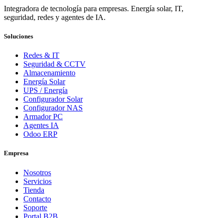
Integradora de tecnología para empresas. Energía solar, IT,
seguridad, redes y agentes de IA.
Soluciones
Redes & IT
Seguridad & CCTV
Almacenamiento
Energía Solar
UPS / Energía
Configurador Solar
Configurador NAS
Armador PC
Agentes IA
Odoo ERP
Empresa
Nosotros
Servicios
Tienda
Contacto
Soporte
Portal B2B