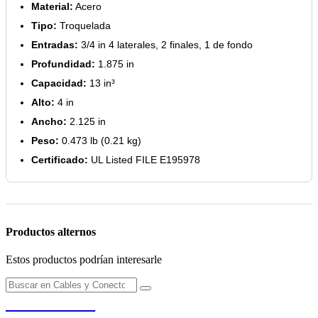
Material:
Acero
Tipo:
Troquelada
Entradas:
3/4 in 4 laterales, 2 finales, 1 de fondo
Profundidad:
1.875 in
Capacidad:
13 in³
Alto:
4 in
Ancho:
2.125 in
Peso:
0.473 lb (0.21 kg)
Certificado:
UL Listed FILE E195978
Productos alternos
Estos productos podrían interesarle
PENDERE