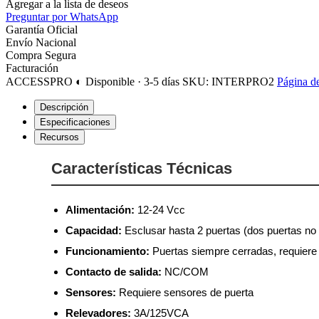
Agregar a la lista de deseos
Preguntar por WhatsApp
Garantía Oficial
Envío Nacional
Compra Segura
Facturación
ACCESSPRO
◐ Disponible · 3-5 días
SKU: INTERPRO2
Página de
Descripción
Especificaciones
Recursos
Características Técnicas
Alimentación:
12-24 Vcc
Capacidad:
Esclusar hasta 2 puertas (dos puertas no
Funcionamiento:
Puertas siempre cerradas, requiere 
Contacto de salida:
NC/COM
Sensores:
Requiere sensores de puerta
Relevadores:
3A/125VCA