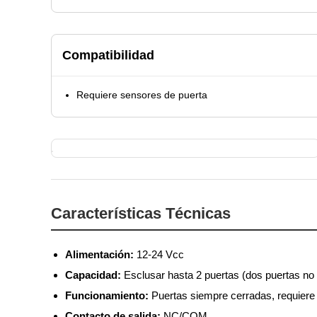
Compatibilidad
Requiere sensores de puerta
Características Técnicas
Alimentación:
12-24 Vcc
Capacidad:
Esclusar hasta 2 puertas (dos puertas no
Funcionamiento:
Puertas siempre cerradas, requiere 
Contacto de salida:
NC/COM