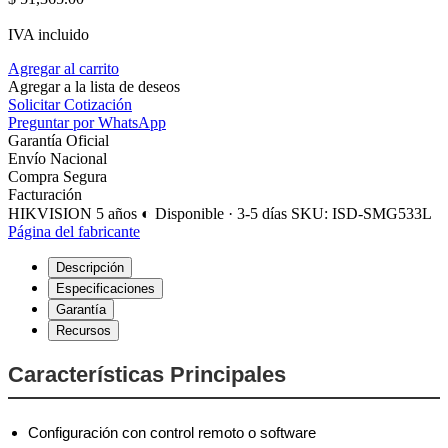
IVA incluido
Agregar al carrito
Agregar a la lista de deseos
Solicitar Cotización
Preguntar por WhatsApp
Garantía Oficial
Envío Nacional
Compra Segura
Facturación
HIKVISION
5 años
◐ Disponible · 3-5 días
SKU: ISD-SMG533L
Página del fabricante
Descripción
Especificaciones
Garantía
Recursos
Características Principales
Configuración con control remoto o software