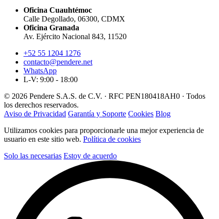
Oficina Cuauhtémoc
Calle Degollado, 06300, CDMX
Oficina Granada
Av. Ejército Nacional 843, 11520
+52 55 1204 1276
contacto@pendere.net
WhatsApp
L-V: 9:00 - 18:00
© 2026 Pendere S.A.S. de C.V. · RFC PEN180418AH0 · Todos
los derechos reservados.
Aviso de Privacidad
Garantía y Soporte
Cookies
Blog
Utilizamos cookies para proporcionarle una mejor experiencia de
usuario en este sitio web.
Política de cookies
Solo las necesarias
Estoy de acuerdo