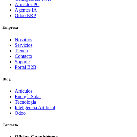
Armador PC
Agentes IA
Odoo ERP
Empresa
Nosotros
Servicios
Tienda
Contacto
Soporte
Portal B2B
Blog
Artículos
Energía Solar
Tecnología
Inteligencia Artificial
Odoo
Contacto
Oficina Cuauhtémoc