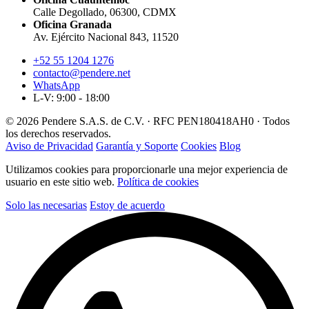
Calle Degollado, 06300, CDMX
Oficina Granada
Av. Ejército Nacional 843, 11520
+52 55 1204 1276
contacto@pendere.net
WhatsApp
L-V: 9:00 - 18:00
© 2026 Pendere S.A.S. de C.V. · RFC PEN180418AH0 · Todos
los derechos reservados.
Aviso de Privacidad
Garantía y Soporte
Cookies
Blog
Utilizamos cookies para proporcionarle una mejor experiencia de
usuario en este sitio web.
Política de cookies
Solo las necesarias
Estoy de acuerdo