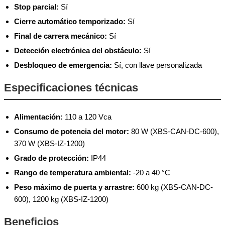
Stop parcial:
Sí
Cierre automático temporizado:
Sí
Final de carrera mecánico:
Sí
Detección electrónica del obstáculo:
Sí
Desbloqueo de emergencia:
Sí, con llave personalizada
Especificaciones técnicas
Alimentación:
110 a 120 Vca
Consumo de potencia del motor:
80 W (XBS-CAN-DC-600),
370 W (XBS-IZ-1200)
Grado de protección:
IP44
Rango de temperatura ambiental:
-20 a 40 °C
Peso máximo de puerta y arrastre:
600 kg (XBS-CAN-DC-
600), 1200 kg (XBS-IZ-1200)
Beneficios