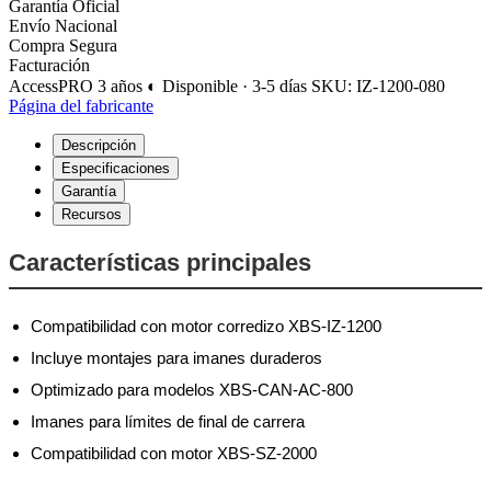
Garantía Oficial
Envío Nacional
Compra Segura
Facturación
AccessPRO
3 años
◐ Disponible · 3-5 días
SKU: IZ-1200-080
Página del fabricante
Descripción
Especificaciones
Garantía
Recursos
Características principales
Compatibilidad con motor corredizo XBS-IZ-1200
Incluye montajes para imanes duraderos
Optimizado para modelos XBS-CAN-AC-800
Imanes para límites de final de carrera
Compatibilidad con motor XBS-SZ-2000