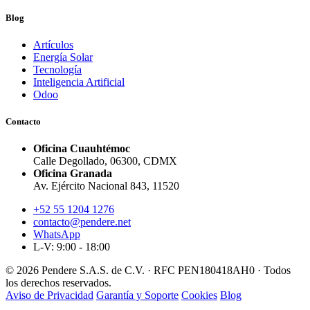
Blog
Artículos
Energía Solar
Tecnología
Inteligencia Artificial
Odoo
Contacto
Oficina Cuauhtémoc
Calle Degollado, 06300, CDMX
Oficina Granada
Av. Ejército Nacional 843, 11520
+52 55 1204 1276
contacto@pendere.net
WhatsApp
L-V: 9:00 - 18:00
© 2026 Pendere S.A.S. de C.V. · RFC PEN180418AH0 · Todos
los derechos reservados.
Aviso de Privacidad
Garantía y Soporte
Cookies
Blog