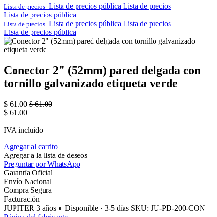
Lista de precios pública
Lista de precios
Lista de precios:
Lista de precios pública
Lista de precios pública
Lista de precios
Lista de precios:
Lista de precios pública
Conector 2" (52mm) pared delgada con
tornillo galvanizado etiqueta verde
$
61.00
$
61.00
$
61.00
IVA incluido
Agregar al carrito
Agregar a la lista de deseos
Preguntar por WhatsApp
Garantía Oficial
Envío Nacional
Compra Segura
Facturación
JUPITER
3 años
◐ Disponible · 3-5 días
SKU: JU-PD-200-CON
Página del fabricante