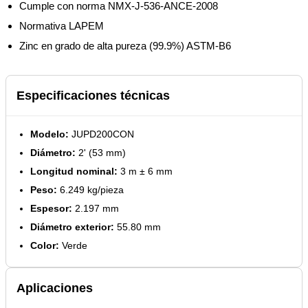
Cumple con norma NMX-J-536-ANCE-2008
Normativa LAPEM
Zinc en grado de alta pureza (99.9%) ASTM-B6
Especificaciones técnicas
Modelo:
JUPD200CON
Diámetro:
2' (53 mm)
Longitud nominal:
3 m ± 6 mm
Peso:
6.249 kg/pieza
Espesor:
2.197 mm
Diámetro exterior:
55.80 mm
Color:
Verde
Aplicaciones