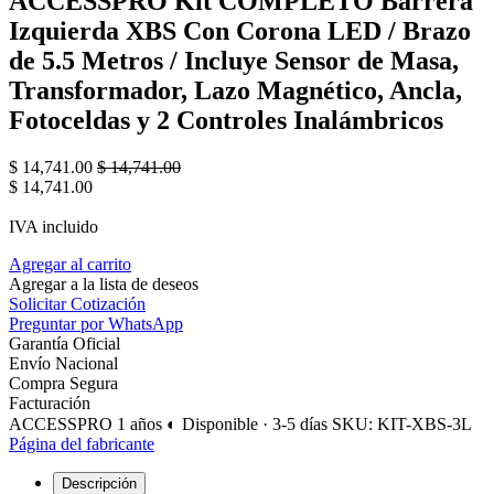
ACCESSPRO Kit COMPLETO Barrera
Izquierda XBS Con Corona LED / Brazo
de 5.5 Metros / Incluye Sensor de Masa,
Transformador, Lazo Magnético, Ancla,
Fotoceldas y 2 Controles Inalámbricos
$
14,741.00
$
14,741.00
$
14,741.00
IVA incluido
Agregar al carrito
Agregar a la lista de deseos
Solicitar Cotización
Preguntar por WhatsApp
Garantía Oficial
Envío Nacional
Compra Segura
Facturación
ACCESSPRO
1 años
◐ Disponible · 3-5 días
SKU: KIT-XBS-3L
Página del fabricante
Descripción