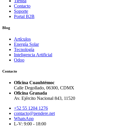
Tienda
Contacto
Soporte
Portal B2B
Blog
Artículos
Energía Solar
Tecnología
Inteligencia Artificial
Odoo
Contacto
Oficina Cuauhtémoc
Calle Degollado, 06300, CDMX
Oficina Granada
Av. Ejército Nacional 843, 11520
+52 55 1204 1276
contacto@pendere.net
WhatsApp
L-V: 9:00 - 18:00