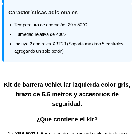
Características adicionales
Temperatura de operación -20 a 50°C
Humedad relativa de <90%
Incluye 2 controles XBT23 (Soporta máximo 5 controles
agregando un solo botón)
Kit de barrera vehicular izquierda color gris,
brazo de 5.5 metros y accesorios de
seguridad.
¿Que contiene el kit?
1 x
XBS-5003-L
Barrera vehicular izquierda color gris de uso