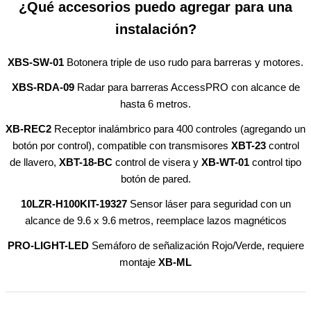
¿Qué accesorios puedo agregar para una
instalación?
XBS-SW-01
Botonera triple de uso rudo para barreras y motores.
XBS-RDA-09
Radar para barreras AccessPRO con alcance de
hasta 6 metros.
XB-REC2
Receptor inalámbrico para 400 controles (agregando un
botón por control), compatible con transmisores
XBT-23
control
de llavero,
XBT-18-BC
control de visera y
XB-WT-01
control tipo
botón de pared.
10LZR-H100KIT-19327
Sensor láser para seguridad con un
alcance de 9.6 x 9.6 metros, reemplace lazos magnéticos
PRO-LIGHT-LED
Semáforo de señalización Rojo/Verde, requiere
montaje
XB-ML