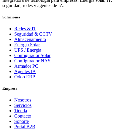
Integradora de tecnología para empresas. Energía solar, IT,
seguridad, redes y agentes de IA.
Soluciones
Redes & IT
Seguridad & CCTV
Almacenamiento
Energía Solar
UPS / Energía
Configurador Solar
Configurador NAS
Armador PC
Agentes IA
Odoo ERP
Empresa
Nosotros
Servicios
Tienda
Contacto
Soporte
Portal B2B