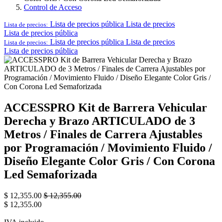
Control de Acceso
Lista de precios pública
Lista de precios
Lista de precios:
Lista de precios pública
Lista de precios pública
Lista de precios
Lista de precios:
Lista de precios pública
ACCESSPRO Kit de Barrera Vehicular
Derecha y Brazo ARTICULADO de 3
Metros / Finales de Carrera Ajustables
por Programación / Movimiento Fluido /
Diseño Elegante Color Gris / Con Corona
Led Semaforizada
$
12,355.00
$
12,355.00
$
12,355.00