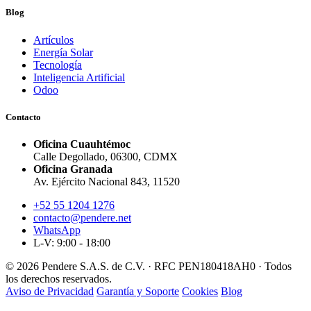
Blog
Artículos
Energía Solar
Tecnología
Inteligencia Artificial
Odoo
Contacto
Oficina Cuauhtémoc
Calle Degollado, 06300, CDMX
Oficina Granada
Av. Ejército Nacional 843, 11520
+52 55 1204 1276
contacto@pendere.net
WhatsApp
L-V: 9:00 - 18:00
© 2026 Pendere S.A.S. de C.V. · RFC PEN180418AH0 · Todos
los derechos reservados.
Aviso de Privacidad
Garantía y Soporte
Cookies
Blog