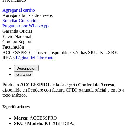
IVA incluido
Agregar al carrito
Agregar a la lista de deseos
Solicitar Cotización
Preguntar por WhatsApp
Garantía Oficial
Envío Nacional
Compra Segura
Facturación
ACCESSPRO
1 años
◐ Disponible · 3-5 días
SKU: KT-XBF-
RBA3
Página del fabricante
Descripción
Garantía
Producto
ACCESSPRO
de la categoría
Control de Acceso
,
disponible en Pendere con factura CFDI, garantía oficial y envío a
todo México.
Especificaciones
Marca:
ACCESSPRO
SKU / Modelo:
KT-XBF-RBA3