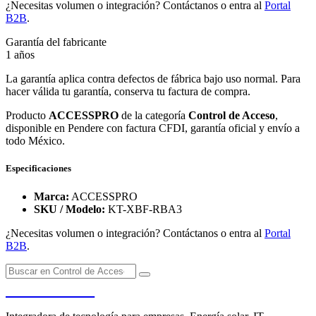
¿Necesitas volumen o integración? Contáctanos o entra al
Portal
B2B
.
Garantía del fabricante
1 años
La garantía aplica contra defectos de fábrica bajo uso normal. Para
hacer válida tu garantía, conserva tu factura de compra.
Producto
ACCESSPRO
de la categoría
Control de Acceso
,
disponible en Pendere con factura CFDI, garantía oficial y envío a
todo México.
Especificaciones
Marca:
ACCESSPRO
SKU / Modelo:
KT-XBF-RBA3
¿Necesitas volumen o integración? Contáctanos o entra al
Portal
B2B
.
PENDERE