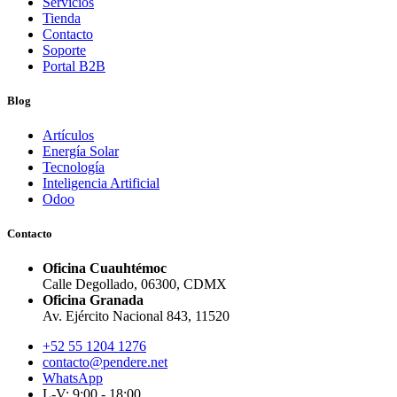
Servicios
Tienda
Contacto
Soporte
Portal B2B
Blog
Artículos
Energía Solar
Tecnología
Inteligencia Artificial
Odoo
Contacto
Oficina Cuauhtémoc
Calle Degollado, 06300, CDMX
Oficina Granada
Av. Ejército Nacional 843, 11520
+52 55 1204 1276
contacto@pendere.net
WhatsApp
L-V: 9:00 - 18:00