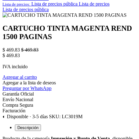
Lista de precios pública
Lista de precios
Lista de precios:
Lista de precios pública
CARTUCHO TINTA MAGENTA REND
1500 PAGINAS
$
469.83
$
469.83
$
469.83
IVA incluido
Agregar al carrito
Agregar a la lista de deseos
Preguntar por WhatsApp
Garantía Oficial
Envío Nacional
Compra Segura
Facturación
◐ Disponible · 3-5 días
SKU: LC3019M
Descripción
Producto de la categoría
Impresión y Punto de Venta
, disponible