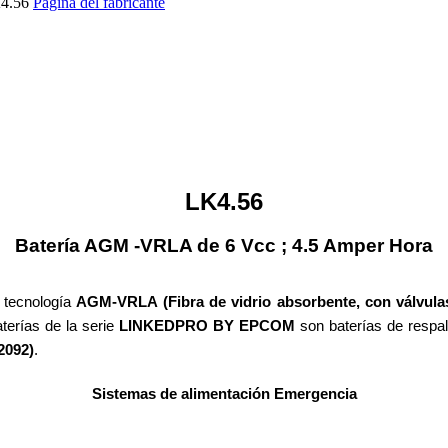
4.56
Página del fabricante
LK4.56
Batería AGM -VRLA de 6 Vcc ; 4.5 Amper Hora
 tecnología
AGM-VRLA (Fibra de vidrio absorbente, con válvula
aterías de la serie
LINKEDPRO BY EPCOM
son baterías de respal
2092)
.
Sistemas de alimentación Emergencia