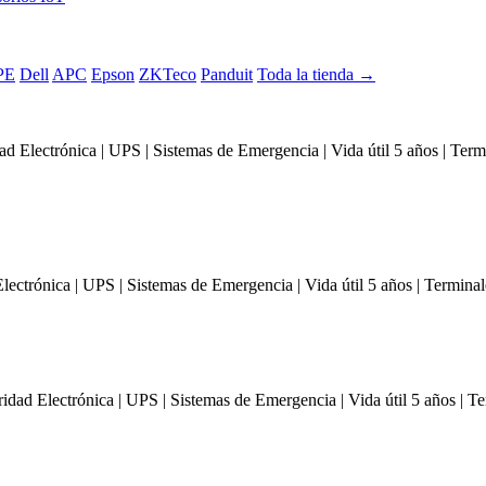
PE
Dell
APC
Epson
ZKTeco
Panduit
Toda la tienda →
ad Electrónica | UPS | Sistemas de Emergencia | Vida útil 5 años | Te