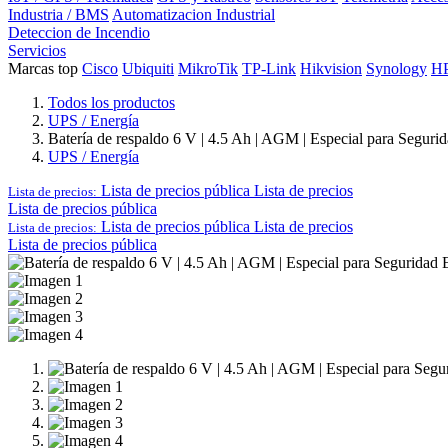
Industria / BMS
Automatizacion Industrial
Deteccion de Incendio
Servicios
Marcas top
Cisco
Ubiquiti
MikroTik
TP-Link
Hikvision
Synology
H
Todos los productos
UPS / Energía
Batería de respaldo 6 V | 4.5 Ah | AGM | Especial para Segurid
UPS / Energía
Lista de precios pública
Lista de precios
Lista de precios:
Lista de precios pública
Lista de precios pública
Lista de precios
Lista de precios:
Lista de precios pública