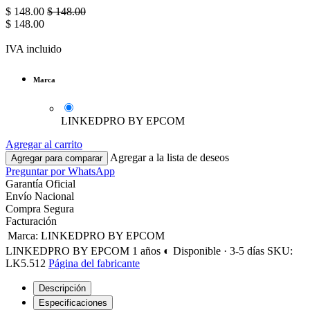
$
148.00
$
148.00
$
148.00
IVA incluido
Marca
LINKEDPRO BY EPCOM
Agregar al carrito
Agregar a la lista de deseos
Agregar para comparar
Preguntar por WhatsApp
Garantía Oficial
Envío Nacional
Compra Segura
Facturación
Marca
:
LINKEDPRO BY EPCOM
LINKEDPRO BY EPCOM
1 años
◐ Disponible · 3-5 días
SKU:
LK5.512
Página del fabricante
Descripción
Especificaciones