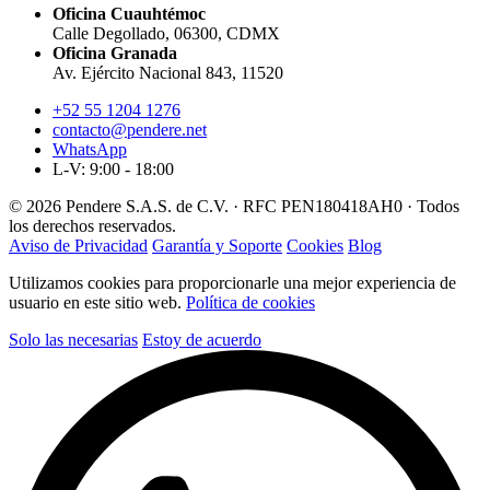
Oficina Cuauhtémoc
Calle Degollado, 06300, CDMX
Oficina Granada
Av. Ejército Nacional 843, 11520
+52 55 1204 1276
contacto@pendere.net
WhatsApp
L-V: 9:00 - 18:00
© 2026 Pendere S.A.S. de C.V. · RFC PEN180418AH0 · Todos
los derechos reservados.
Aviso de Privacidad
Garantía y Soporte
Cookies
Blog
Utilizamos cookies para proporcionarle una mejor experiencia de
usuario en este sitio web.
Política de cookies
Solo las necesarias
Estoy de acuerdo