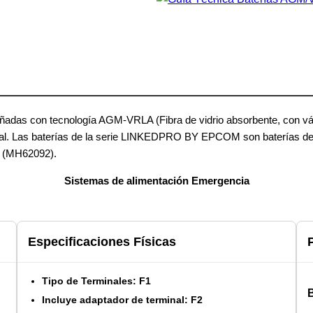
s con tecnología AGM-VRLA (Fibra de vidrio absorbente, con válvul
ional. Las baterías de la serie LINKEDPRO BY EPCOM son baterías de r
L (MH62092).
Sistemas de alimentación Emergencia
Especificaciones Físicas
Tipo de Terminales: F1
Incluye adaptador de terminal: F2