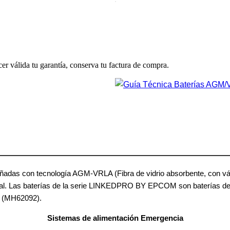
cer válida tu garantía, conserva tu factura de compra.
s con tecnología AGM-VRLA (Fibra de vidrio absorbente, con válvul
ional. Las baterías de la serie LINKEDPRO BY EPCOM son baterías de r
L (MH62092).
Sistemas de alimentación Emergencia