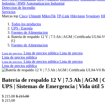
Industria / BMS
Automatizacion Industrial
Deteccion de Incendio
Servicios
Marcas top
Cisco
Ubiquiti
MikroTik
TP-Link
Hikvision
Synology
H
Todos los productos
UPS / Energía
Fuentes de Alimentacion
Batería de respaldo 12 V | 7.5 Ah | AGM | Certificada UL94-V0
F2
Fuentes de Alimentacion
Lista de precios pública
Lista de precios
Lista de precios:
Lista de precios pública
Lista de precios pública
Lista de precios
Lista de precios:
Lista de precios pública
Batería de respaldo 12 V | 7.5 Ah | AGM | 
UPS | Sistemas de Emergencia | Vida útil 
$
215.00
$
215.00
$
215.00