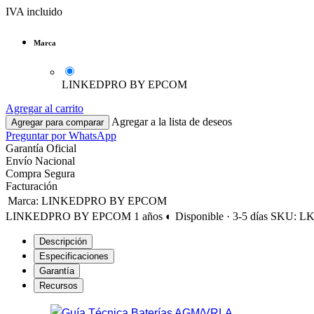
IVA incluido
Marca
LINKEDPRO BY EPCOM
Agregar al carrito
Agregar a la lista de deseos
Agregar para comparar
Preguntar por WhatsApp
Garantía Oficial
Envío Nacional
Compra Segura
Facturación
Marca
:
LINKEDPRO BY EPCOM
LINKEDPRO BY EPCOM
1 años
◐ Disponible · 3-5 días
SKU: LK
Descripción
Especificaciones
Garantía
Recursos