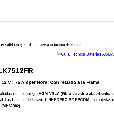
cer válida tu garantía, conserva tu factura de compra.
2FR
mper Hora; Con retardo a la Flama
señadas con tecnología
AGM-VRLA (Fibra de vidrio absorbente, co
al. Las baterías de la serie
LINKEDPRO BY EPCOM
son baterías d
 (MH62092)
.