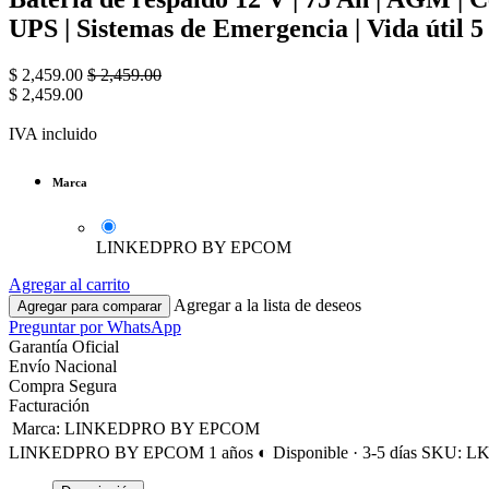
UPS | Sistemas de Emergencia | Vida útil 5
$
2,459.00
$
2,459.00
$
2,459.00
IVA incluido
Marca
LINKEDPRO BY EPCOM
Agregar al carrito
Agregar a la lista de deseos
Agregar para comparar
Preguntar por WhatsApp
Garantía Oficial
Envío Nacional
Compra Segura
Facturación
Marca
:
LINKEDPRO BY EPCOM
LINKEDPRO BY EPCOM
1 años
◐ Disponible · 3-5 días
SKU: L