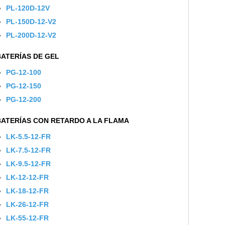
PL-120D-12V
PL-150D-12-V2
PL-200D-12-V2
BATERÍAS DE GEL
PG-12-100
PG-12-150
PG-12-200
BATERÍAS CON RETARDO A LA FLAMA
LK-5.5-12-FR
LK-7.5-12-FR
LK-9.5-12-FR
LK-12-12-FR
LK-18-12-FR
LK-26-12-FR
LK-55-12-FR