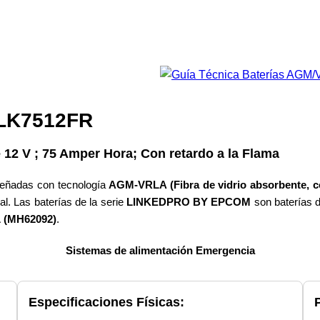
2FR
mper Hora; Con retardo a la Flama
señadas con tecnología
AGM-VRLA (Fibra de vidrio absorbente, co
al. Las baterías de la serie
LINKEDPRO BY EPCOM
son baterías d
 (MH62092)
.
Sistemas de alimentación Emergencia
Especificaciones Físicas: