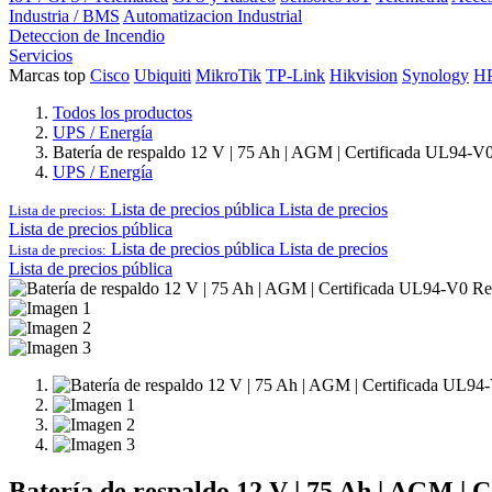
Industria / BMS
Automatizacion Industrial
Deteccion de Incendio
Servicios
Marcas top
Cisco
Ubiquiti
MikroTik
TP-Link
Hikvision
Synology
H
Todos los productos
UPS / Energía
Batería de respaldo 12 V | 75 Ah | AGM | Certificada UL94-V0 R
UPS / Energía
Lista de precios pública
Lista de precios
Lista de precios:
Lista de precios pública
Lista de precios pública
Lista de precios
Lista de precios:
Lista de precios pública
Batería de respaldo 12 V | 75 Ah | AGM | 