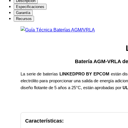
Descripción
Especificaciones
Garantía
Recursos
LK751
Batería AGM-VRLA de 12 V ; 75 A
La serie de baterías
LINKEDPRO BY EPCOM
están di
electrólito para proporcionar una salida de energía adicion
diseño flotante de 5 años a 25°C, están aprobadas por
UL
Características: