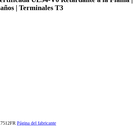
 años | Terminales T3
K7512FR
Página del fabricante