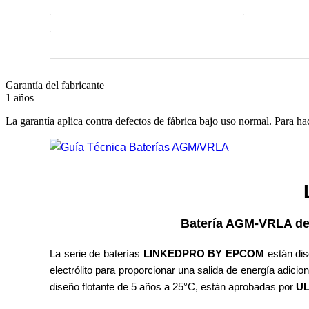
Garantía del fabricante
1 años
La garantía aplica contra defectos de fábrica bajo uso normal. Para ha
LK751
Batería AGM-VRLA de 12 V ; 75 A
La serie de baterías
LINKEDPRO BY EPCOM
están di
electrólito para proporcionar una salida de energía adicion
diseño flotante de 5 años a 25°C, están aprobadas por
UL