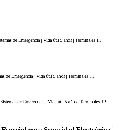
stemas de Emergencia | Vida útil 5 años | Terminales T3
 Especial para Seguridad Electrónica |