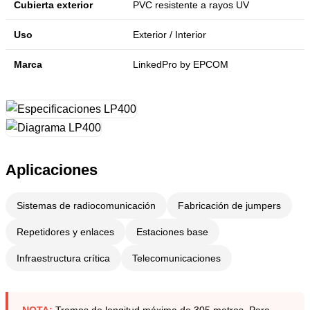
Cubierta exterior
PVC resistente a rayos UV
Uso
Exterior / Interior
Marca
LinkedPro by EPCOM
Aplicaciones
Sistemas de radiocomunicación
Fabricación de jumpers
Repetidores y enlaces
Estaciones base
Infraestructura crítica
Telecomunicaciones
NOTA:
Tramos de longitud máxima de 305 metros. Para