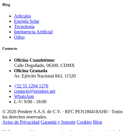
Blog
Artículos
Energía Solar
Tecnología
Inteligencia Artificial
Odoo
Contacto
Oficina Cuauhtémoc
Calle Degollado, 06300, CDMX
Oficina Granada
Av. Ejército Nacional 843, 11520
+52 55 1204 1276
contacto@pendere.net
WhatsApp
L-V: 9:00 - 18:00
© 2026 Pendere S.A.S. de C.V. · RFC PEN180418AH0 · Todos
los derechos reservados.
Aviso de Privacidad
Garantía y Soporte
Cookies
Blog